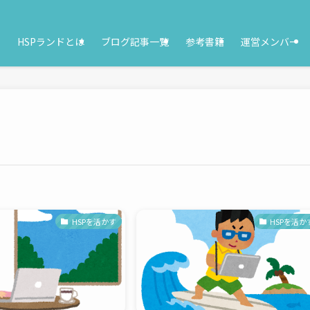
HSPランドとは
ブログ記事一覧
参考書籍
運営メンバー
HSPを活かす
HSPを活か