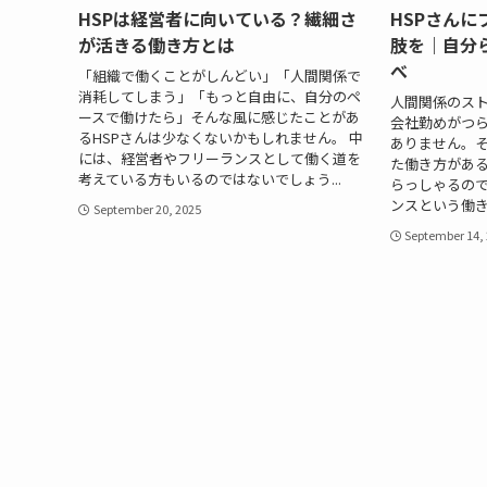
HSPは経営者に向いている？繊細さ
HSPさん
が活きる働き方とは
肢を｜自分
べ
「組織で働くことがしんどい」「人間関係で
消耗してしまう」「もっと自由に、自分のペ
人間関係のス
ースで働けたら」そんな風に感じたことがあ
会社勤めがつら
るHSPさんは少なくないかもしれません。 中
ありません。
には、経営者やフリーランスとして働く道を
た働き方があ
考えている方もいるのではないでしょう...
らっしゃるの
ンスという働き方
September 20, 2025
September 14,