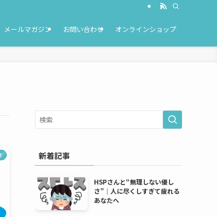
メールマガジン
お問い合わせ
オンラインショップ
新着記事
す
HSPさんと“無理しない優し
さ”｜人に尽くしすぎて疲れる
あなたへ