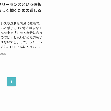
にフリーランスという選択
らしく働くための道しる
トレスや過剰な刺激に敏感で、
いと感じるHSPさんは少なく
そんな中で「もっと自分に合っ
るのでは」と思い始めた方もい
ではないでしょうか。フリーラ
は、HSPさんにとって、...
 2025
1