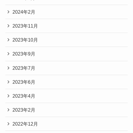
2024年2月
2023年11月
2023年10月
2023年9月
2023年7月
2023年6月
2023年4月
2023年2月
2022年12月