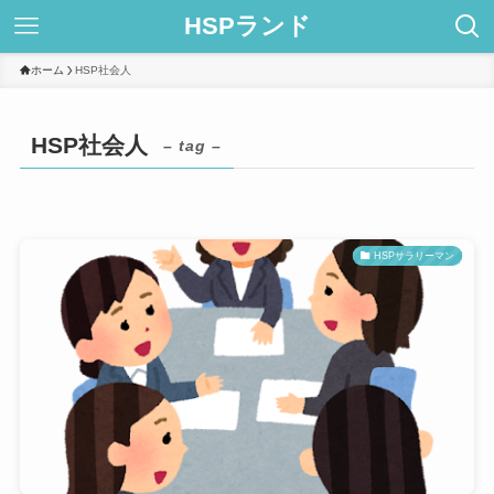
HSPランド
ホーム
HSP社会人
HSP社会人
– tag –
HSPサラリーマン