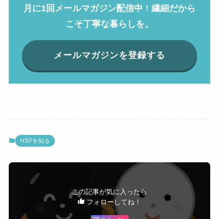
月に1回メールマガジン配信中
！
繊細だから
こそ丁寧な暮らしを。
メールマガジンを登録する
HSPを知る
この記事が気に入ったら
フォローしてね！