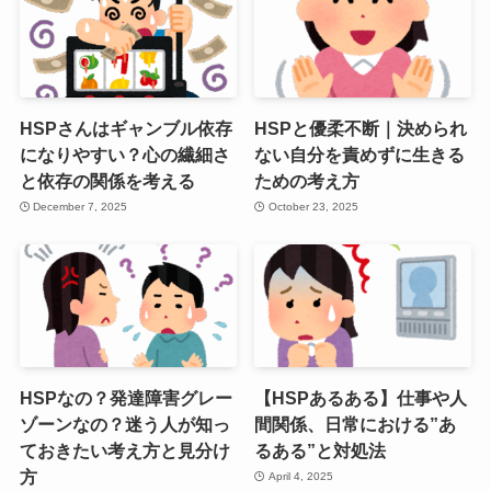
HSPさんはギャンブル依存
HSPと優柔不断｜決められ
になりやすい？心の繊細さ
ない自分を責めずに生きる
と依存の関係を考える
ための考え方
December 7, 2025
October 23, 2025
HSPなの？発達障害グレー
【HSPあるある】仕事や人
ゾーンなの？迷う人が知っ
間関係、日常における”あ
ておきたい考え方と見分け
るある”と対処法
方
April 4, 2025