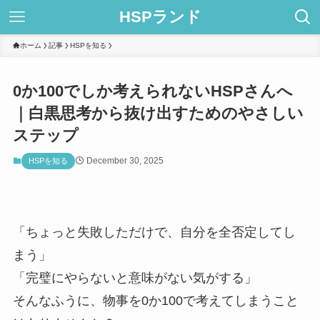
HSPランド
ホーム
記事
HSPを知る
0か100でしか考えられないHSPさんへ
｜白黒思考から抜け出すためのやさしい
ステップ
December 30, 2025
HSPを知る
「ちょっと失敗しただけで、自分を全否定してし
まう」
「完璧にやらないと意味がない気がする」
そんなふうに、物事を0か100で考えてしまうこと