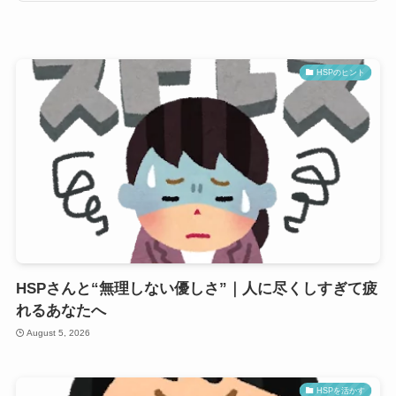
HSPのヒント
HSPさんと“無理しない優しさ”｜人に尽くしすぎて疲
れるあなたへ
August 5, 2026
HSPを活かす