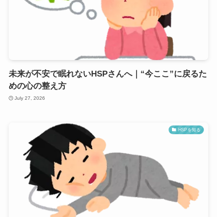
未来が不安で眠れないHSPさんへ｜“今ここ”に戻るた
めの心の整え方
July 27, 2026
HSPを知る