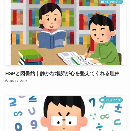
HSPのヒント
HSPと図書館｜静かな場所が心を整えてくれる理由
July 17, 2026
HSPを活かす