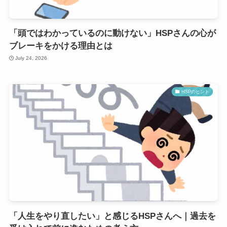
「頭ではわかっているのに動けない」HSPさんの心が
ブレーキをかける理由とは
July 24, 2026
HSPのヒント
「人生をやり直したい」と感じるHSPさんへ｜過去を