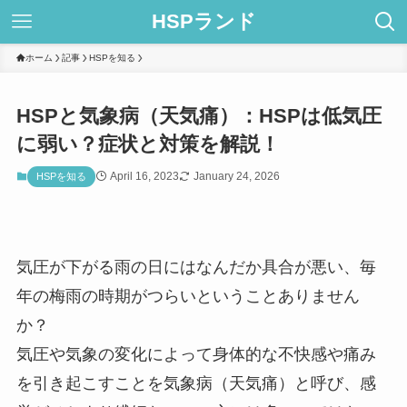
HSPランド
ホーム
記事
HSPを知る
HSPと気象病（天気痛）：HSPは低気圧
に弱い？症状と対策を解説！
April 16, 2023
January 24, 2026
HSPを知る
気圧が下がる雨の日にはなんだか具合が悪い、毎
年の梅雨の時期がつらいということありません
か？
気圧や気象の変化によって身体的な不快感や痛み
を引き起こすことを気象病（天気痛）と呼び、感