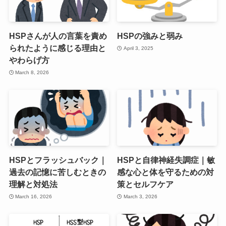
HSPさんが人の言葉を責め
HSPの強みと弱み
られたように感じる理由と
April 3, 2025
やわらげ方
March 8, 2026
HSPとフラッシュバック｜
HSPと自律神経失調症｜敏
過去の記憶に苦しむときの
感な心と体を守るための対
理解と対処法
策とセルフケア
March 16, 2026
March 3, 2026