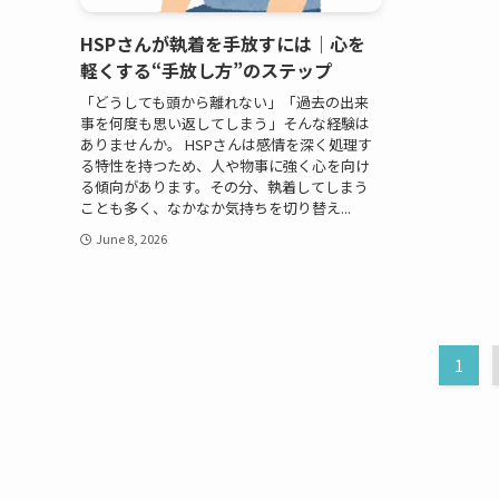
HSPさんが執着を手放すには｜心を
軽くする“手放し方”のステップ
「どうしても頭から離れない」「過去の出来
事を何度も思い返してしまう」そんな経験は
ありませんか。 HSPさんは感情を深く処理す
る特性を持つため、人や物事に強く心を向け
る傾向があります。その分、執着してしまう
ことも多く、なかなか気持ちを切り替え...
June 8, 2026
1