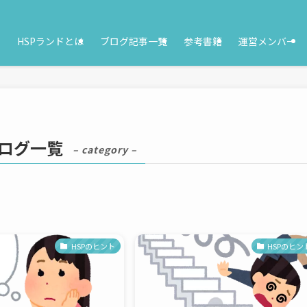
HSPランドとは
ブログ記事一覧
参考書籍
運営メンバー
ブログ一覧
– category –
HSPのヒント
HSPのヒン