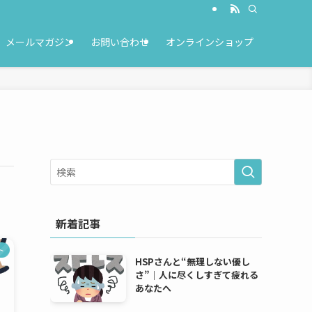
メールマガジン
お問い合わせ
オンラインショップ
新着記事
ト
HSPさんと“無理しない優し
さ”｜人に尽くしすぎて疲れる
あなたへ