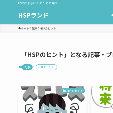
HSPによるHSPのための場所
HSPランド
ホーム
記事
HSPのヒント
「HSPのヒント」となる記事・
記事
HSPのヒント
HSPのヒント