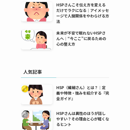
HSPさんこそ伝え方を変える
だけでラクになる｜アイメッセ
ージで人間関係をやわらげる方
法
未来が不安で眠れないHSPさ
んへ｜“今ここ”に戻るための
心の整え方
人気記事
HSP（繊細さん）とは？｜定
義や特徴・強みを紹介する『完
全ガイド』
HSPさんは異性のほうが話し
やすい？その理由と心が軽くな
るヒント