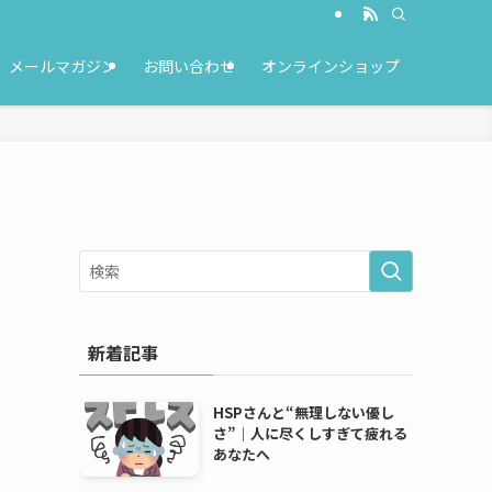
メールマガジン
お問い合わせ
オンラインショップ
新着記事
HSPさんと“無理しない優し
さ”｜人に尽くしすぎて疲れる
あなたへ