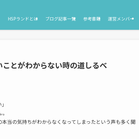
HSPランドとは
ブログ記事一覧
参考書籍
運営メンバー
いことがわからない時の道しるべ
い」
ん。
の本当の気持ちがわからなくなってしまったという声も多く聞