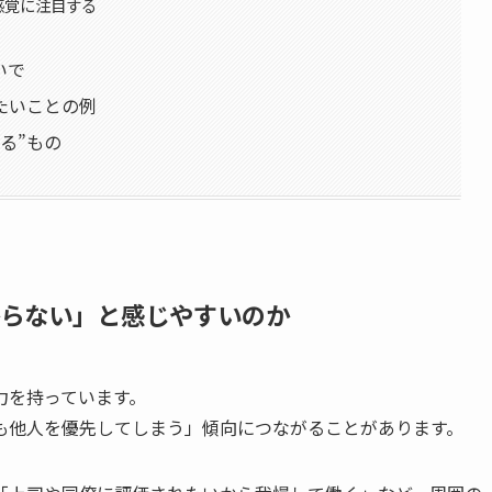
感覚に注目する
いで
たいことの例
る”もの
からない」と感じやすいのか
力を持っています。
も他人を優先してしまう」傾向につながることがあります。