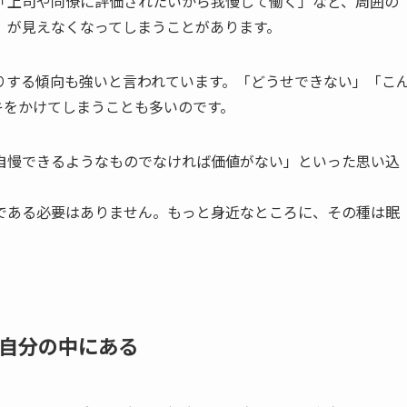
「上司や同僚に評価されたいから我慢して働く」など、周囲の
」が見えなくなってしまうことがあります。
りする傾向も強いと言われています。「どうせできない」「こ
キをかけてしまうことも多いのです。
自慢できるようなものでなければ価値がない」といった思い込
である必要はありません。もっと身近なところに、その種は眠
自分の中にある