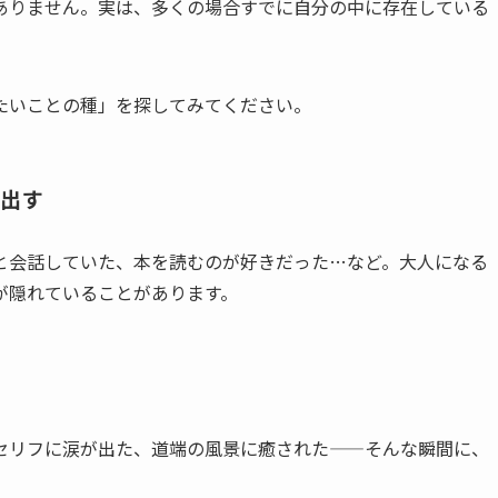
ありません。実は、多くの場合すでに自分の中に存在している
たいことの種」を探してみてください。
い出す
と会話していた、本を読むのが好きだった…など。大人になる
が隠れていることがあります。
のセリフに涙が出た、道端の風景に癒された——そんな瞬間に、