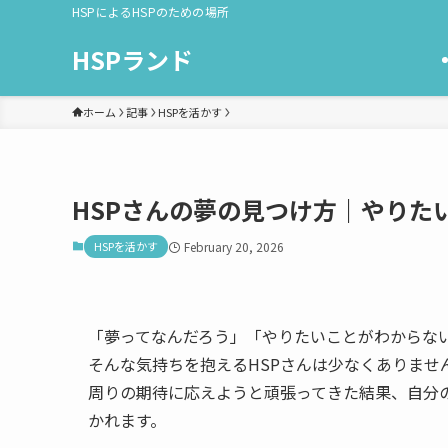
HSPによるHSPのための場所
HSPランド
ホーム
記事
HSPを活かす
HSPさんの夢の見つけ方｜やりた
HSPを活かす
February 20, 2026
「夢ってなんだろう」「やりたいことがわからな
そんな気持ちを抱えるHSPさんは少なくありませ
周りの期待に応えようと頑張ってきた結果、自分
かれます。