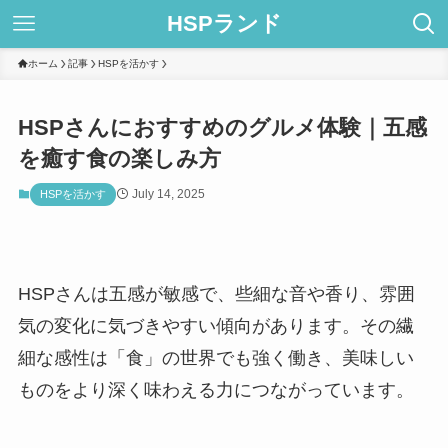
HSPランド
ホーム
記事
HSPを活かす
HSPさんにおすすめのグルメ体験｜五感
を癒す食の楽しみ方
July 14, 2025
HSPを活かす
HSPさんは五感が敏感で、些細な音や香り、雰囲
気の変化に気づきやすい傾向があります。その繊
細な感性は「食」の世界でも強く働き、美味しい
ものをより深く味わえる力につながっています。