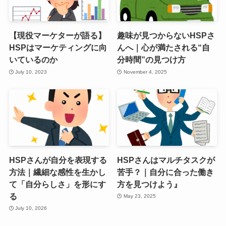
【現役マーケターが語る】
趣味が見つからないHSPさ
HSPはマーケティングに向
んへ｜心が満たされる“自
いているのか
分時間”の見つけ方
July 10, 2023
November 4, 2025
HSPさんが自分を表現する
HSPさんはマルチタスクが
方法｜繊細な感性を生かし
苦手？｜自分に合った働き
て「自分らしさ」を形にす
方を見つけよう』
る
May 23, 2025
July 10, 2026