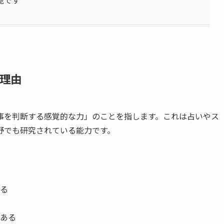
る理由
事を判断する感覚的な力」のことを指します。これは占いやス
野でも研究されている能力です。
る
ある