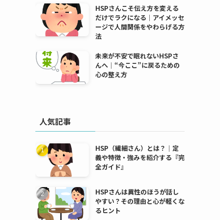
HSPさんこそ伝え方を変える
だけでラクになる｜アイメッセ
ージで人間関係をやわらげる方
法
未来が不安で眠れないHSPさ
んへ｜“今ここ”に戻るための
心の整え方
人気記事
HSP（繊細さん）とは？｜定
義や特徴・強みを紹介する『完
全ガイド』
HSPさんは異性のほうが話し
やすい？その理由と心が軽くな
るヒント