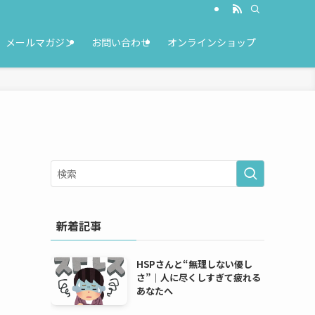
メールマガジン
お問い合わせ
オンラインショップ
新着記事
HSPさんと“無理しない優し
さ”｜人に尽くしすぎて疲れる
あなたへ