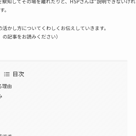
察知してその場を離れたりと、HSPさんは“説明できないけれ
す。
の活かし方についてくわしくお伝えしていきます。
」の記事をお読みください）
目次
る理由
み
能です