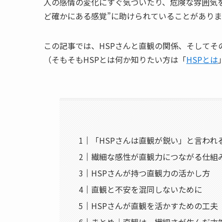
人の感情の変化にすぐ気づいたり、危険な雰囲気を
ど確かにある感覚”に助けられていることがありま
この記事では、HSPさんと直観の関係、そしてそ
（そもそもHSPとは何か知りたい方は「
HSPとは
「HSPさんは直観が鋭い」と言われ
繊細な感性が直観力につながる仕組
HSPさんが持つ直観力の活かし方
直観と不安を混同しないために
HSPさんが直観を活かすための工夫
まとめ｜直観は、繊細さが生んだ才