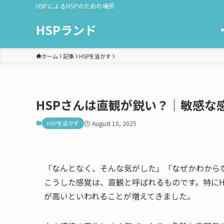
HSPによるHSPのための場所
HSPランド
ホーム
記事
HSPを活かす
HSPさんは直観が鋭い？｜敏感な
HSPを活かす
August 10, 2025
「なんとなく、そんな気がした」「なぜかわから
こうした感覚は、直観と呼ばれるものです。特にHSP（Hi
が高いといわれることが増えてきました。