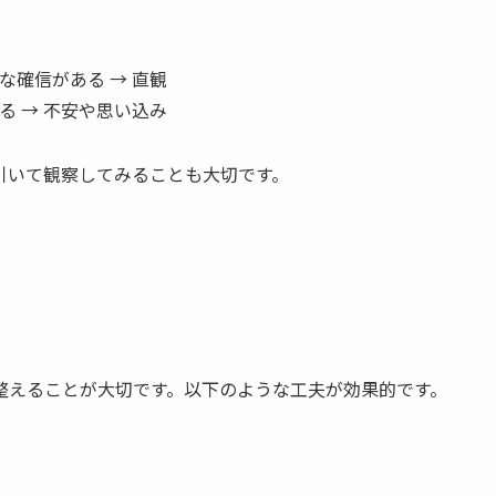
確信がある → 直観
 → 不安や思い込み
引いて観察してみることも大切です。
整えることが大切です。以下のような工夫が効果的です。