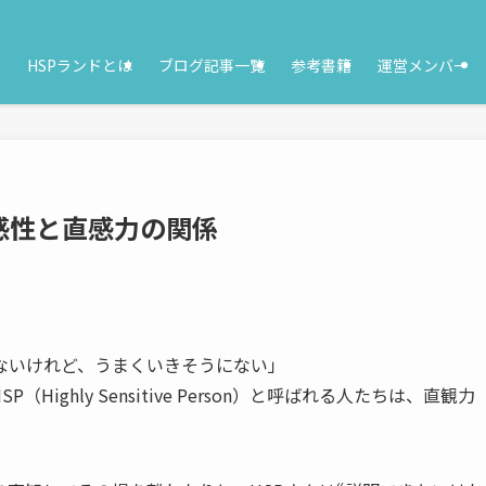
HSPランドとは
ブログ記事一覧
参考書籍
運営メンバー
感性と直感力の関係
ないけれど、うまくいきそうにない」
ghly Sensitive Person）と呼ばれる人たちは、直観力