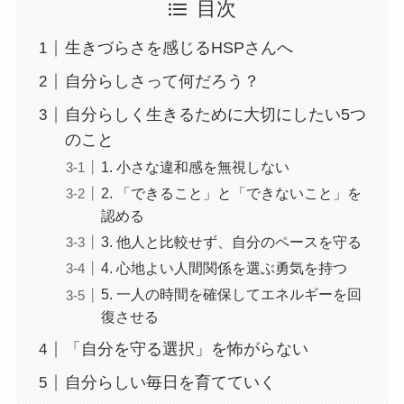
目次
生きづらさを感じるHSPさんへ
自分らしさって何だろう？
自分らしく生きるために大切にしたい5つ
のこと
1. 小さな違和感を無視しない
2. 「できること」と「できないこと」を
認める
3. 他人と比較せず、自分のペースを守る
4. 心地よい人間関係を選ぶ勇気を持つ
5. 一人の時間を確保してエネルギーを回
復させる
「自分を守る選択」を怖がらない
自分らしい毎日を育てていく