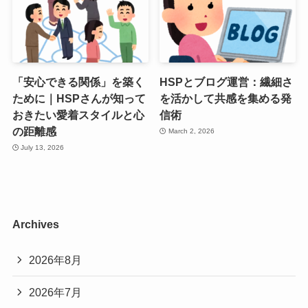
「安心できる関係」を築く
HSPとブログ運営：繊細さ
ために｜HSPさんが知って
を活かして共感を集める発
おきたい愛着スタイルと心
信術
の距離感
March 2, 2026
July 13, 2026
Archives
2026年8月
2026年7月