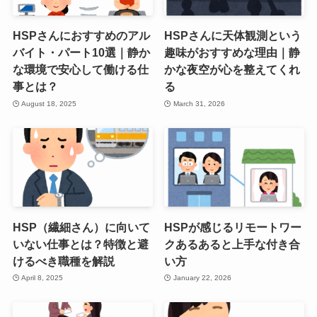
HSPさんにおすすめのアル
HSPさんに天体観測という
バイト・パート10選｜静か
趣味がおすすめな理由｜静
な環境で安心して働ける仕
かな夜空が心を整えてくれ
事とは？
る
August 18, 2025
March 31, 2026
HSP（繊細さん）に向いて
HSPが感じるリモートワー
いない仕事とは？特徴と避
クあるあると上手な付き合
けるべき職種を解説
い方
April 8, 2025
January 22, 2026