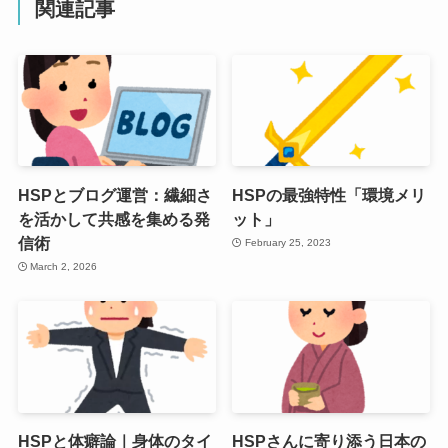
関連記事
HSPとブログ運営：繊細さ
HSPの最強特性「環境メリ
を活かして共感を集める発
ット」
信術
February 25, 2023
March 2, 2026
HSPと体癖論｜身体のタイ
HSPさんに寄り添う日本の