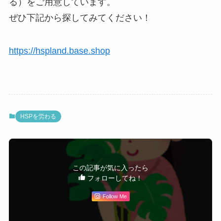
る）をご用意しています。
ぜひ下記から探してみてください！
https://hspland.base.shop
HSPを労わる
この記事が気に入ったら
フォローしてね！
Follow Me