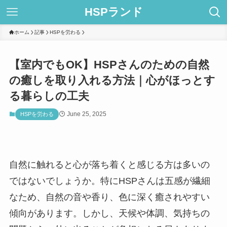
HSPランド
ホーム
記事
HSPを労わる
【室内でもOK】HSPさんのための自然
の癒しを取り入れる方法｜心がほっとす
る暮らしの工夫
June 25, 2025
HSPを労わる
自然に触れると心が落ち着くと感じる方は多いの
ではないでしょうか。特にHSPさんは五感が繊細
なため、自然の音や香り、色に深く癒されやすい
傾向があります。しかし、天候や体調、気持ちの