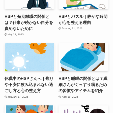
HSPと短期離職の関係と
HSPとパズル｜静かな時間
は？仕事が続かない自分を
が心を整える理由
責めないために
January 21, 2026
May 22, 2025
休職中のHSPさんへ｜焦り
HSPと睡眠の関係とは？繊
や不安に飲み込まれない過
細さんがぐっすり眠るため
ごし方と心の整え方
の習慣やアイテムを紹介
January 17, 2026
April 19, 2025