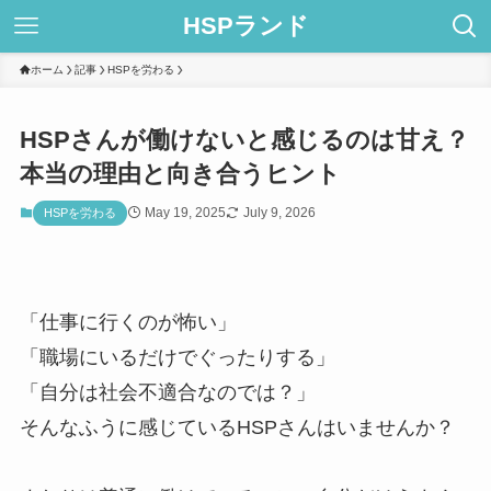
HSPランド
ホーム
記事
HSPを労わる
HSPさんが働けないと感じるのは甘え？
本当の理由と向き合うヒント
May 19, 2025
July 9, 2026
HSPを労わる
「仕事に行くのが怖い」
「職場にいるだけでぐったりする」
「自分は社会不適合なのでは？」
そんなふうに感じているHSPさんはいませんか？