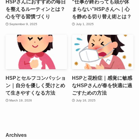
HSPさんにおすすめの毎日
“仕事が終わっても頭が休
を整えるルーティンとは？
まらない”HSPさんへ｜心
心を守る習慣づくり
を静める切り替え術とは？
September 9, 2025
July 1, 2025
HSPとセルフコンパッショ
HSPと花粉症｜感覚に敏感
ン｜自分を優しく受けとめ
なHSPさんが春を快適に過
て生きやすくなる方法
ごすための方法
March 19, 2026
July 16, 2025
Archives