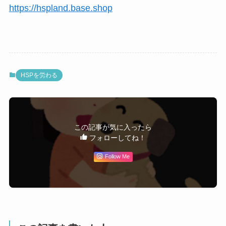
https://hspland.base.shop
HSPを労わる
この記事が気に入ったら
フォローしてね！
Follow Me