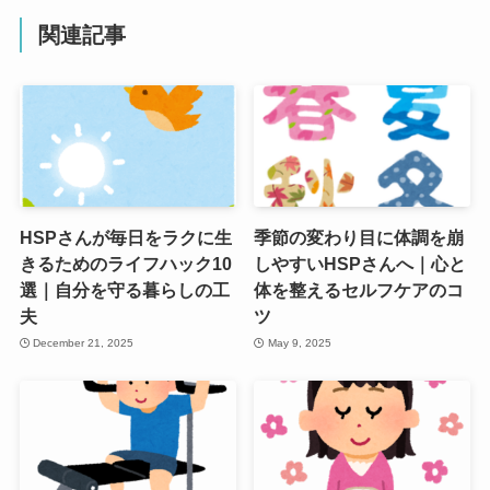
関連記事
HSPさんが毎日をラクに生
季節の変わり目に体調を崩
きるためのライフハック10
しやすいHSPさんへ｜心と
選｜自分を守る暮らしの工
体を整えるセルフケアのコ
夫
ツ
December 21, 2025
May 9, 2025