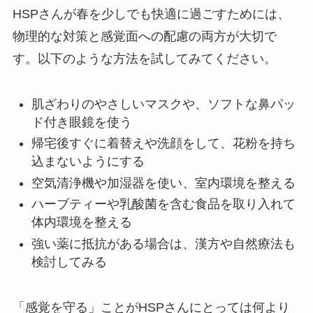
HSPさんが春を少しでも快適に過ごすためには、
物理的な対策と感覚面への配慮の両方が大切で
す。以下のような方法を試してみてください。
肌ざわりのやさしいマスクや、ソフトな鼻パッ
ド付き眼鏡を使う
帰宅後すぐに着替えや洗顔をして、花粉を持ち
込まないようにする
空気清浄機や加湿器を使い、室内環境を整える
ハーブティーや乳酸菌を含む食品を取り入れて
体内環境を整える
強い薬に抵抗がある場合は、漢方や自然療法も
検討してみる
「感覚を守る」ことがHSPさんにとっては何より