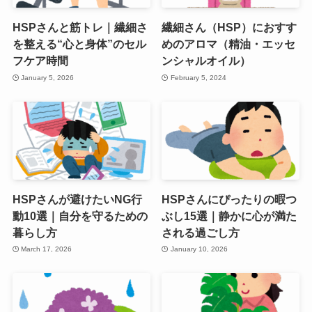
HSPさんと筋トレ｜繊細さ
繊細さん（HSP）におすす
を整える“心と身体”のセル
めのアロマ（精油・エッセ
フケア時間
ンシャルオイル）
January 5, 2026
February 5, 2024
HSPさんが避けたいNG行
HSPさんにぴったりの暇つ
動10選｜自分を守るための
ぶし15選｜静かに心が満た
暮らし方
される過ごし方
March 17, 2026
January 10, 2026