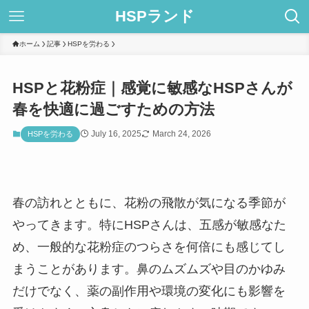
HSPランド
ホーム
記事
HSPを労わる
HSPと花粉症｜感覚に敏感なHSPさんが
春を快適に過ごすための方法
July 16, 2025
March 24, 2026
HSPを労わる
春の訪れとともに、花粉の飛散が気になる季節が
やってきます。特にHSPさんは、五感が敏感なた
め、一般的な花粉症のつらさを何倍にも感じてし
まうことがあります。鼻のムズムズや目のかゆみ
だけでなく、薬の副作用や環境の変化にも影響を