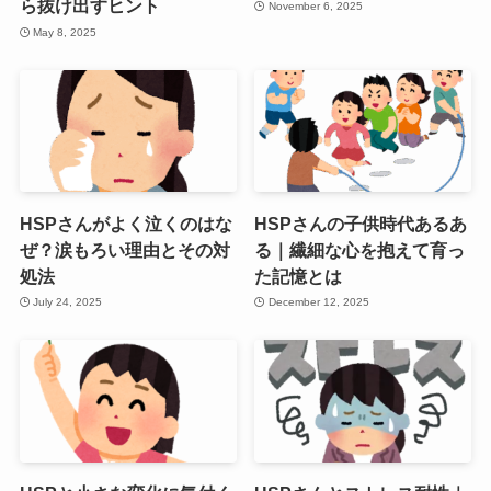
ら抜け出すヒント
November 6, 2025
May 8, 2025
HSPさんがよく泣くのはな
HSPさんの子供時代あるあ
ぜ？涙もろい理由とその対
る｜繊細な心を抱えて育っ
処法
た記憶とは
July 24, 2025
December 12, 2025