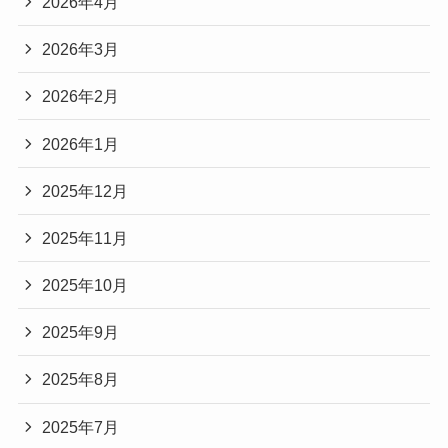
2026年4月
2026年3月
2026年2月
2026年1月
2025年12月
2025年11月
2025年10月
2025年9月
2025年8月
2025年7月