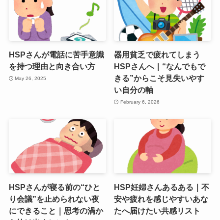
HSPさんが電話に苦手意識
器用貧乏で疲れてしまう
を持つ理由と向き合い方
HSPさんへ｜“なんでもで
きる”からこそ見失いやす
May 26, 2025
い自分の軸
February 6, 2026
HSPさんが寝る前の“ひと
HSP妊婦さんあるある｜不
り会議”を止められない夜
安や疲れを感じやすいあな
にできること｜思考の渦か
たへ届けたい共感リスト