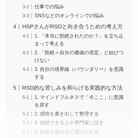
仕事での悩み
SNSなどのオンラインでの悩み
HSPさんがRSDと向き合うための考え方
1. 「本当に拒絶されたのか？」を立ち止
まって考える
2. 「拒絶＝自分の価値の否定」と結びつ
けない
3. 自分の境界線（バウンダリー）を意識
する
RSD的な苦しみを和らげる実践的な方法
1. マインドフルネスで「今ここ」に意識
を戻す
2. 感情を書き出して整理する
3. 信頼できる人や専門家に話す
4. 自分を責めずに受け入れる