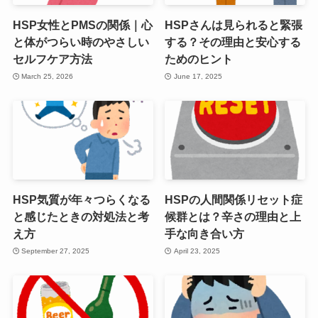
HSP女性とPMSの関係｜心
HSPさんは見られると緊張
と体がつらい時のやさしい
する？その理由と安心する
セルフケア方法
ためのヒント
March 25, 2026
June 17, 2025
HSP気質が年々つらくなる
HSPの人間関係リセット症
と感じたときの対処法と考
候群とは？辛さの理由と上
え方
手な向き合い方
September 27, 2025
April 23, 2025