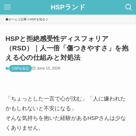
HSPランド
ホーム
記事
HSPを知る
HSPと拒絶感受性ディスフォリア
（RSD）｜人一倍「傷つきやすさ」を抱
える心の仕組みと対処法
June 15, 2026
HSPを知る
「ちょっとした一言で心が沈む」「人に嫌われた
かもしれないと不安になる」
そんな気持ちを抱いた経験があるHSPさんは少な
くありません。