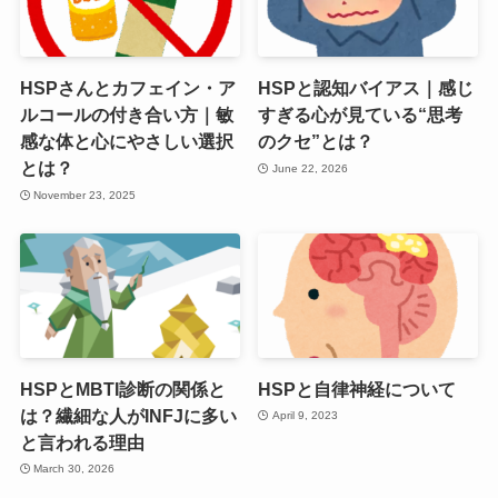
HSPさんとカフェイン・ア
HSPと認知バイアス｜感じ
ルコールの付き合い方｜敏
すぎる心が見ている“思考
感な体と心にやさしい選択
のクセ”とは？
とは？
June 22, 2026
November 23, 2025
HSPとMBTI診断の関係と
HSPと自律神経について
は？繊細な人がINFJに多い
April 9, 2023
と言われる理由
March 30, 2026