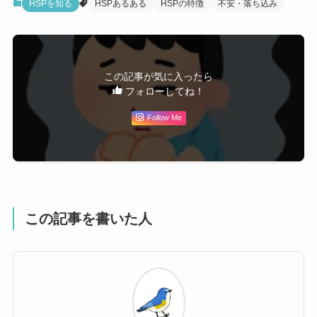
HSPを知る
HSPあるある
HSPの特徴
不安・落ち込み
この記事が気に入ったら
フォローしてね！
Follow Me
この記事を書いた人