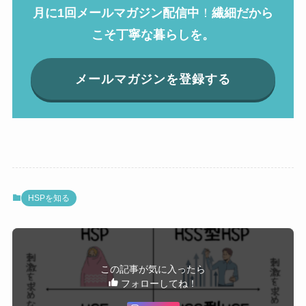
月に1回メールマガジン配信中
！
繊細だから
こそ丁寧な暮らしを。
メールマガジンを登録する
HSPを知る
この記事が気に入ったら
フォローしてね！