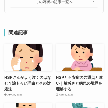
この著者の記事一覧へ
関連記事
HSPさんがよく泣くのはな
HSPと不安症の共通点と違
ぜ？涙もろい理由とその対
い｜敏感さと病気の境界を
処法
理解する
July 24, 2025
April 6, 2026