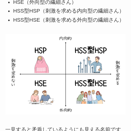
HSE（外向型の繊細さん）
HSS型HSP（刺激を求める内向型の繊細さん）
HSS型HSE（刺激を求める外向型の繊細さん）
一見すると矛盾しているようにも見える名前です