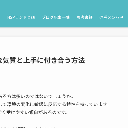
HSPランドとは
ブログ記事一覧
参考書籍
運営メンバー
な気質と上手に付き合う方法
ある方は多いのではないでしょうか。
して環境の変化に敏感に反応する特性を持っています。
強く受けやすい傾向があるのです。