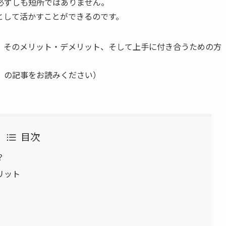
必ずしも短所ではありません。
として活かすことができるのです。
と、そのメリット・デメリット、そして上手に付き合うための方
」の記事をお読みください）
目次
？
リット