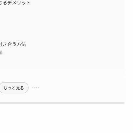
じるデメリット
付き合う方法
る
もっと見る