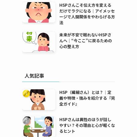
HSPさんこそ伝え方を変える
だけでラクになる｜アイメッセ
ージで人間関係をやわらげる方
法
未来が不安で眠れないHSPさ
んへ｜“今ここ”に戻るための
心の整え方
人気記事
HSP（繊細さん）とは？｜定
義や特徴・強みを紹介する『完
全ガイド』
HSPさんは異性のほうが話し
やすい？その理由と心が軽くな
るヒント