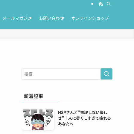
メールマガジン
お問い合わせ
オンラインショップ
新着記事
HSPさんと“無理しない優し
さ”｜人に尽くしすぎて疲れる
あなたへ