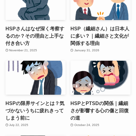
HSPさんはなぜ深く考察す
HSP（繊細さん）は日本人
るのか？その理由と上手な
に多い？｜繊細さと文化が
付き合い方
関係する理由
November 21, 2025
January 31, 2026
HSPの限界サインとは？気
HSPとPTSDの関係｜繊細
づかないうちに疲れきって
さが影響する心の傷と回復
しまう前に
の道
July 22, 2025
October 24, 2025