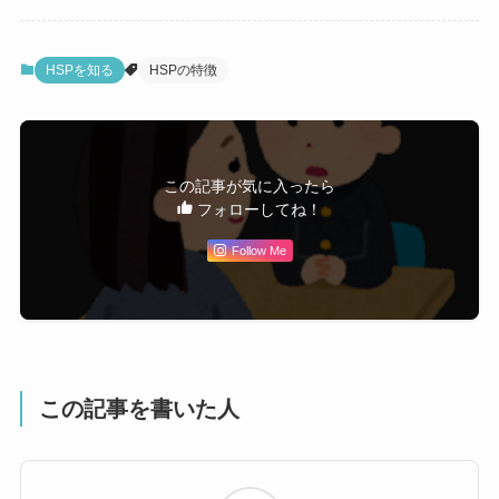
HSPを知る
HSPの特徴
この記事が気に入ったら
フォローしてね！
Follow Me
この記事を書いた人