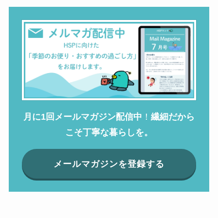
月に1回メールマガジン配信中
！
繊細だから
こそ丁寧な暮らしを。
メールマガジンを登録する