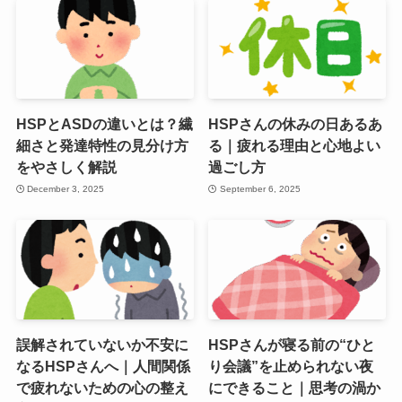
HSPとASDの違いとは？繊
HSPさんの休みの日あるあ
細さと発達特性の見分け方
る｜疲れる理由と心地よい
をやさしく解説
過ごし方
December 3, 2025
September 6, 2025
誤解されていないか不安に
HSPさんが寝る前の“ひと
なるHSPさんへ｜人間関係
り会議”を止められない夜
で疲れないための心の整え
にできること｜思考の渦か