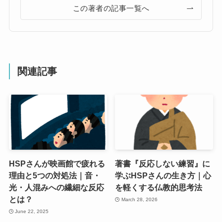
この著者の記事一覧へ
関連記事
HSPさんが映画館で疲れる
著書『反応しない練習』に
理由と5つの対処法｜音・
学ぶHSPさんの生き方｜心
光・人混みへの繊細な反応
を軽くする仏教的思考法
とは？
March 28, 2026
June 22, 2025