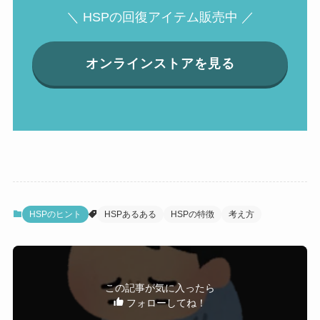
＼ HSPの回復アイテム販売中 ／
オンラインストアを見る
HSPのヒント
HSPあるある
HSPの特徴
考え方
この記事が気に入ったら
フォローしてね！