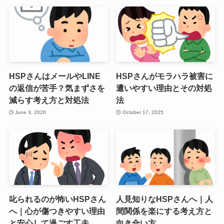
HSPさんはメールやLINE
HSPさんがモラハラ被害に
の返信が苦手？気まずさを
遭いやすい理由とその対処
減らす考え方と対処法
法
June 3, 2026
October 17, 2025
叱られるのが怖いHSPさん
人見知りなHSPさんへ｜人
へ｜心が傷つきやすい理由
間関係を楽にする考え方と
と安心して過ごす工夫
向き合い方