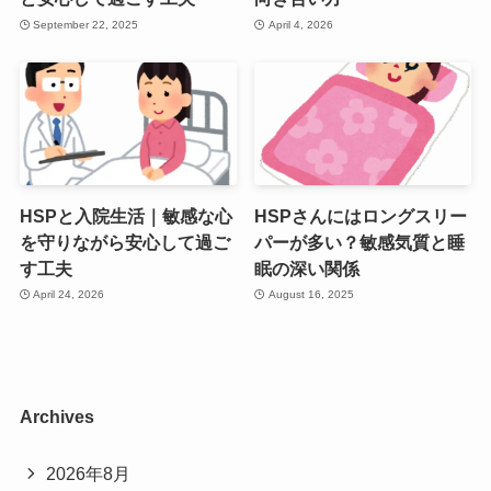
September 22, 2025
April 4, 2026
HSPと入院生活｜敏感な心
HSPさんにはロングスリー
を守りながら安心して過ご
パーが多い？敏感気質と睡
す工夫
眠の深い関係
April 24, 2026
August 16, 2025
Archives
2026年8月