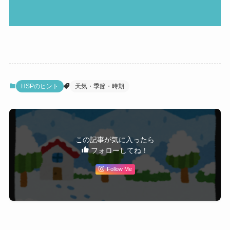
HSPのヒント
天気・季節・時期
この記事が気に入ったら
フォローしてね！
Follow Me