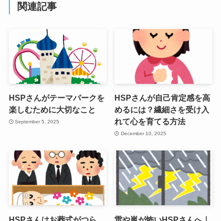
関連記事
HSPさんがテーマパークを
HSPさんが自己肯定感を高
楽しむために大切なこと
めるには？繊細さを受け入
れて心を育てる方法
September 5, 2025
December 10, 2025
HSPさんはお葬式がつら
雷や嵐が怖いHSPさんへ｜