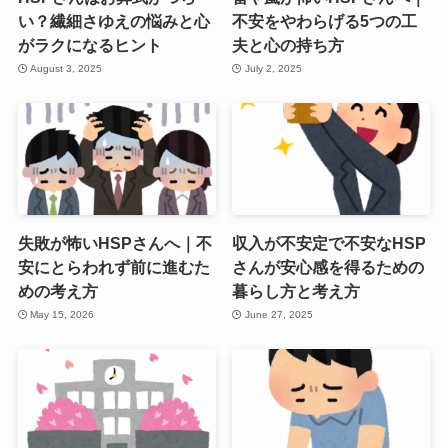
い？繊細さゆえの悩みと心
不安をやわらげる5つの工
がラクになるヒント
夫と心の持ち方
August 3, 2025
July 2, 2025
失敗が怖いHSPさんへ｜不
収入が不安定で不安なHSP
安にとらわれず前に進むた
さんが安心感を得るための
めの考え方
暮らし方と考え方
May 15, 2026
June 27, 2025