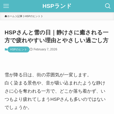
HSPランド
ホーム
記事
HSPのヒント
HSPさんと雪の日｜静けさに癒される一
方で疲れやすい理由とやさしい過ごし方
February 7, 2026
HSPのヒント
雪が降る日は、街の雰囲気が一変します。
白く染まる景色や、音が吸い込まれたような静け
さに心を奪われる一方で、どこか落ち着かず、い
つもより疲れてしまうHSPさんも多いのではない
でしょうか。