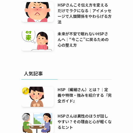
HSPさんこそ伝え方を変える
だけでラクになる｜アイメッセ
ージで人間関係をやわらげる方
法
未来が不安で眠れないHSPさ
んへ｜“今ここ”に戻るための
心の整え方
人気記事
HSP（繊細さん）とは？｜定
義や特徴・強みを紹介する『完
全ガイド』
HSPさんは異性のほうが話し
やすい？その理由と心が軽くな
るヒント