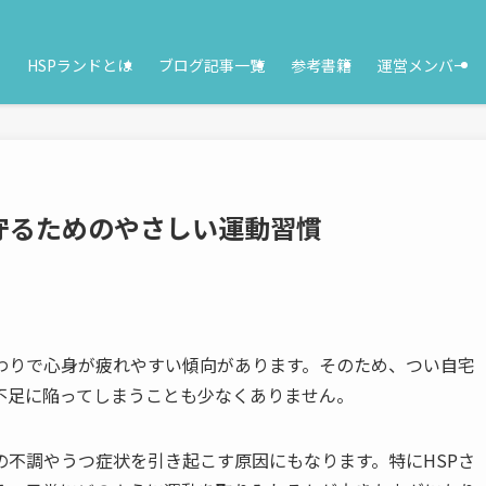
HSPランドとは
ブログ記事一覧
参考書籍
運営メンバー
守るためのやさしい運動習慣
わりで心身が疲れやすい傾向があります。そのため、つい自宅
不足に陥ってしまうことも少なくありません。
不調やうつ症状を引き起こす原因にもなります。特にHSPさ