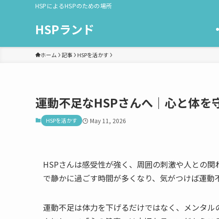
HSPによるHSPのための場所
HSPランド
ホーム
記事
HSPを活かす
運動不足なHSPさんへ｜心と体を
HSPを活かす
May 11, 2026
HSPさんは感受性が強く、周囲の刺激や人との関
で静かに過ごす時間が多くなり、気がつけば運動
運動不足は体力を下げるだけではなく、メンタルの