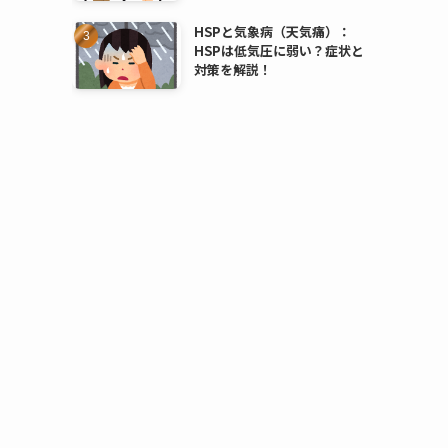
HSPと気象病（天気痛）：
HSPは低気圧に弱い？症状と
対策を解説！
ー