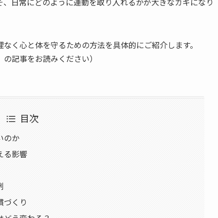
そ、日常にどのように運動を取り入れるかが大きなカギになり
理なく心と体を守るための方法を具体的にご紹介します。
」の記事をお読みください）
目次
いのか
える影響
例
慣づくり
はどう変わる？