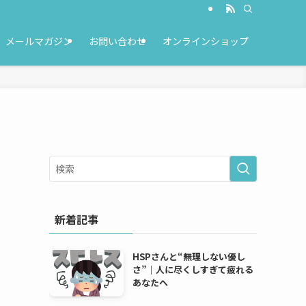
メールマガジン
お問い合わせ
オンラインショップ
新着記事
HSPさんと“無理しない優し
さ”｜人に尽くしすぎて疲れる
あなたへ