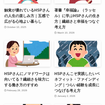
触覚が優れているHSPさん
著書『幸福論』（ラッセ
の人生の楽しみ方｜五感で
ル）に学ぶHSPさんの生き
広がる心地よい暮らし
方｜繊細さと幸福をつなぐ
考え方
October 10, 2025
March 10, 2026
HSPさんにノマドワークは
HSPさんこそ実践したいベ
向いてる？繊細さを味方に
ネフィット・ファインディ
する働き方のすすめ
ング｜つらい経験を成長に
つなげる考え方
February 28, 2026
January 2, 2026