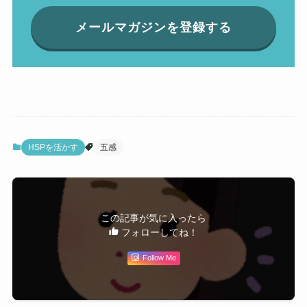
メールマガジンを登録する
HSPを活かす
五感
この記事が気に入ったら
フォローしてね！
Follow Me