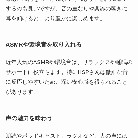
するのも良いですが、音の重なりや楽器の響きに
耳を傾けると、より豊かに楽しめます。
ASMRや環境音を取り入れる
近年人気のASMRや環境音は、リラックスや睡眠の
サポートに役立ちます。特にHSPさんは微細な音
に反応しやすいため、深い安心感を得られること
があります。
声の魅力を味わう
朗読やポッドキャスト、ラジオなど、人の声には