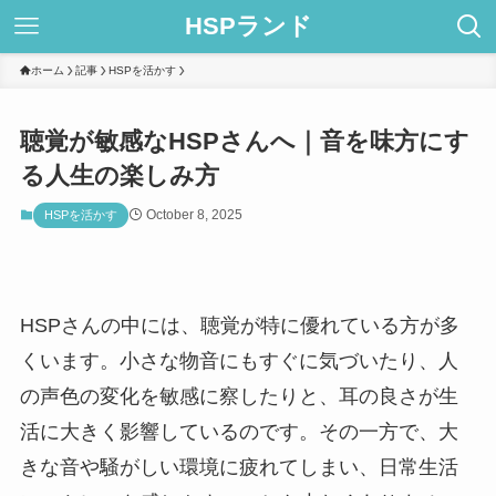
HSPランド
ホーム
記事
HSPを活かす
聴覚が敏感なHSPさんへ｜音を味方にす
る人生の楽しみ方
October 8, 2025
HSPを活かす
HSPさんの中には、聴覚が特に優れている方が多
くいます。小さな物音にもすぐに気づいたり、人
の声色の変化を敏感に察したりと、耳の良さが生
活に大きく影響しているのです。その一方で、大
きな音や騒がしい環境に疲れてしまい、日常生活