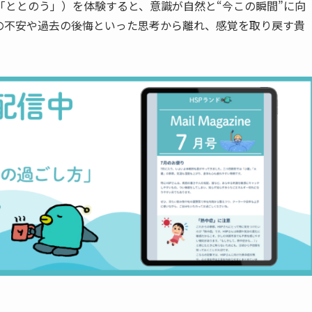
「ととのう」）を体験すると、意識が自然と“今この瞬間”に向
の不安や過去の後悔といった思考から離れ、感覚を取り戻す貴