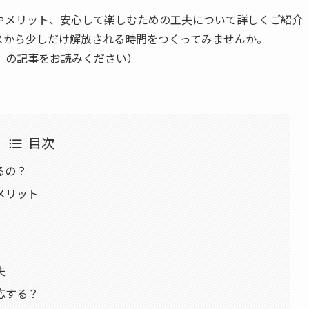
徴やメリット、安心して楽しむための工夫について詳しくご紹介
スから少しだけ解放される時間をつくってみませんか。
」の記事をお読みください）
目次
るの？
メリット
夫
応する？