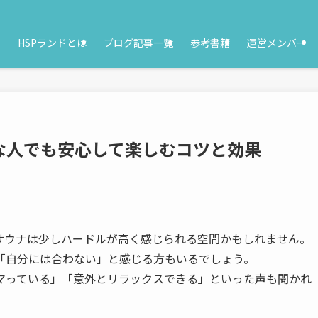
HSPランドとは
ブログ記事一覧
参考書籍
運営メンバー
な人でも安心して楽しむコツと効果
サウナは少しハードルが高く感じられる空間かもしれません。
「自分には合わない」と感じる方もいるでしょう。
ハマっている」「意外とリラックスできる」といった声も聞かれ