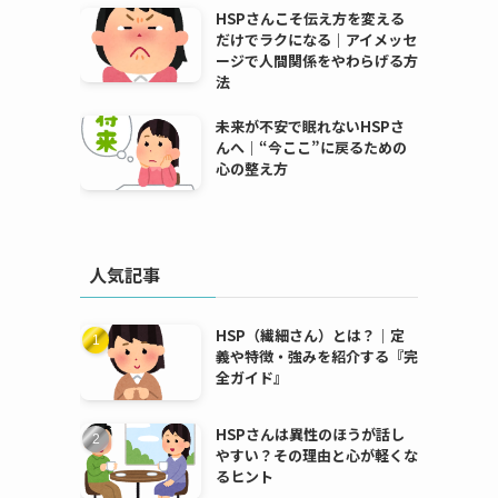
HSPさんこそ伝え方を変える
だけでラクになる｜アイメッセ
ージで人間関係をやわらげる方
法
未来が不安で眠れないHSPさ
んへ｜“今ここ”に戻るための
心の整え方
人気記事
HSP（繊細さん）とは？｜定
義や特徴・強みを紹介する『完
全ガイド』
HSPさんは異性のほうが話し
やすい？その理由と心が軽くな
るヒント