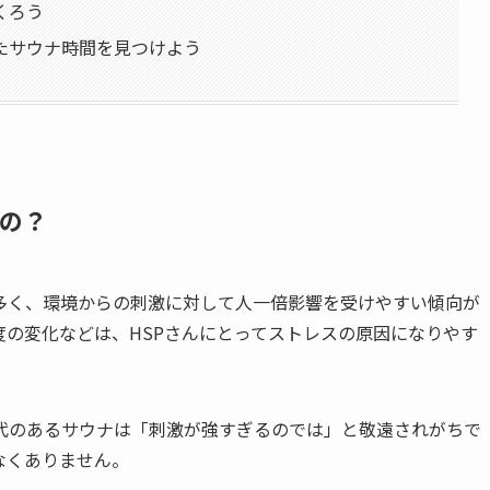
くろう
たサウナ時間を見つけよう
るの？
が多く、環境からの刺激に対して人一倍影響を受けやすい傾向が
の変化などは、HSPさんにとってストレスの原因になりやす
代のあるサウナは「刺激が強すぎるのでは」と敬遠されがちで
なくありません。