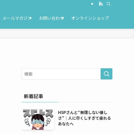
メールマガジン
お問い合わせ
オンラインショップ
新着記事
HSPさんと“無理しない優し
さ”｜人に尽くしすぎて疲れる
あなたへ