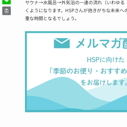
サウナ→水風呂→外気浴の一連の流れ（いわゆる
くようになります。HSPさんが抱きがちな未来へ
重な時間となるでしょう。