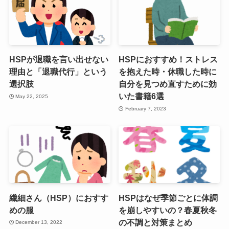
HSPが退職を言い出せない
HSPにおすすめ！ストレス
理由と「退職代行」という
を抱えた時・休職した時に
選択肢
自分を見つめ直すために効
いた書籍6選
May 22, 2025
February 7, 2023
繊細さん（HSP）におすす
HSPはなぜ季節ごとに体調
めの服
を崩しやすいの？春夏秋冬
の不調と対策まとめ
December 13, 2022