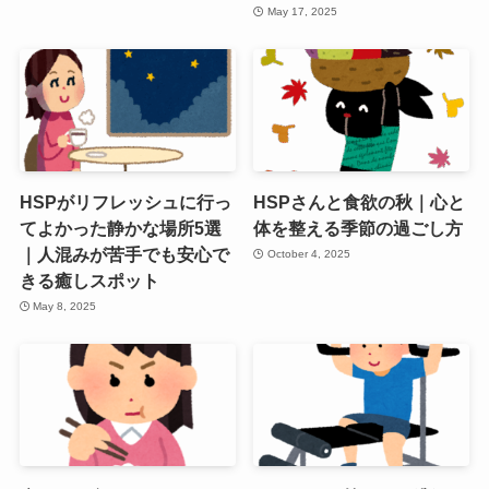
May 17, 2025
HSPがリフレッシュに行っ
HSPさんと食欲の秋｜心と
てよかった静かな場所5選
体を整える季節の過ごし方
｜人混みが苦手でも安心で
October 4, 2025
きる癒しスポット
May 8, 2025