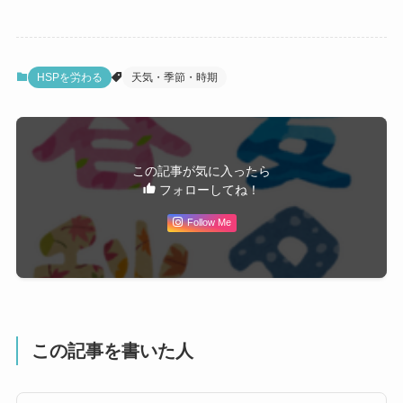
HSPを労わる
天気・季節・時期
この記事が気に入ったら
フォローしてね！
Follow Me
この記事を書いた人