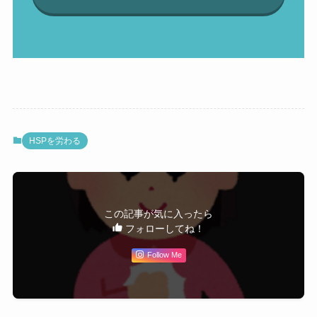
HSPを労わる
この記事が気に入ったら
フォローしてね！
Follow Me