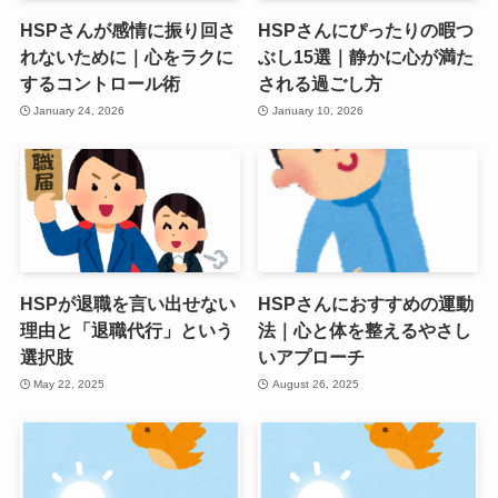
HSPさんが感情に振り回さ
HSPさんにぴったりの暇つ
れないために｜心をラクに
ぶし15選｜静かに心が満た
するコントロール術
される過ごし方
January 24, 2026
January 10, 2026
HSPが退職を言い出せない
HSPさんにおすすめの運動
理由と「退職代行」という
法｜心と体を整えるやさし
選択肢
いアプローチ
May 22, 2025
August 26, 2025