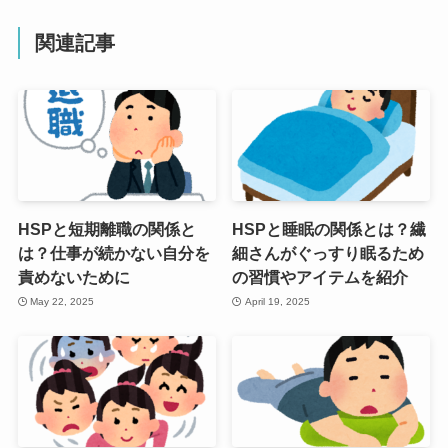
関連記事
HSPと短期離職の関係と
HSPと睡眠の関係とは？繊
は？仕事が続かない自分を
細さんがぐっすり眠るため
責めないために
の習慣やアイテムを紹介
May 22, 2025
April 19, 2025