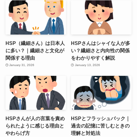
HSP（繊細さん）は日本人
HSPさんはシャイな人が多
に多い？｜繊細さと文化が
い？繊細さと内向性の関係
関係する理由
をわかりやすく解説
January 31, 2026
January 13, 2026
HSPさんが人の言葉を責め
HSPとフラッシュバック｜
られたように感じる理由と
過去の記憶に苦しむときの
やわらげ方
理解と対処法