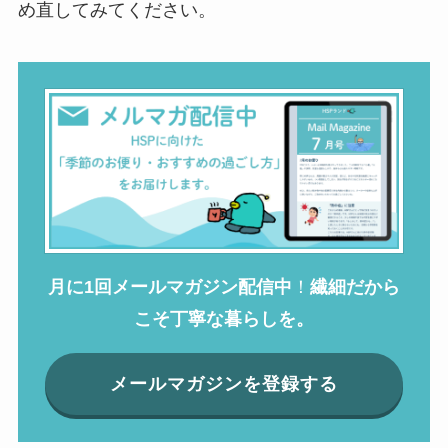
め直してみてください。
月に1回メールマガジン配信中
！
繊細だから
こそ丁寧な暮らしを。
メールマガジンを登録する