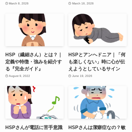
March 8, 2026
March 16, 2026
HSP（繊細さん）とは？｜
HSPとアンへドニア｜「何
定義や特徴・強みを紹介す
も楽しくない」時に心が伝
る『完全ガイド』
えようとしているサイン
August 9, 2022
June 19, 2026
HSPさんが電話に苦手意識
HSPさんは潔癖症なの？敏