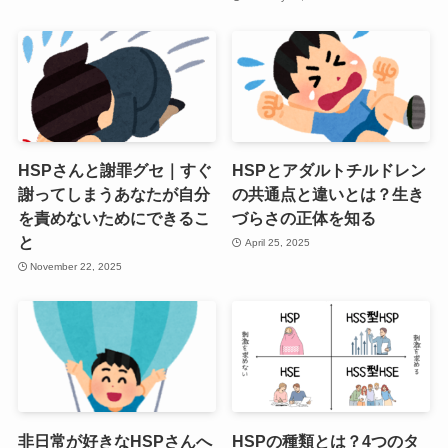
HSPさんと謝罪グセ｜すぐ
HSPとアダルトチルドレン
謝ってしまうあなたが自分
の共通点と違いとは？生き
を責めないためにできるこ
づらさの正体を知る
と
April 25, 2025
November 22, 2025
非日常が好きなHSPさんへ
HSPの種類とは？4つのタ