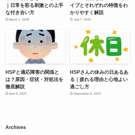
｜日常を彩る刺激との上手
イプとそれぞれの特徴をわ
な付き合い方
かりやすく解説
March 1, 2026
July 7, 2025
HSPと適応障害の関係と
HSPさんの休みの日あるあ
は？原因・症状・対処法を
る｜疲れる理由と心地よい
徹底解説
過ごし方
April 6, 2025
September 6, 2025
Archives