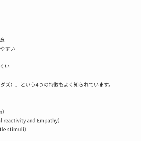
意
やすい
くい
（ダズ）」という4つの特徴もよく知られています。
n）
tivity and Empathy）
e stimuli）