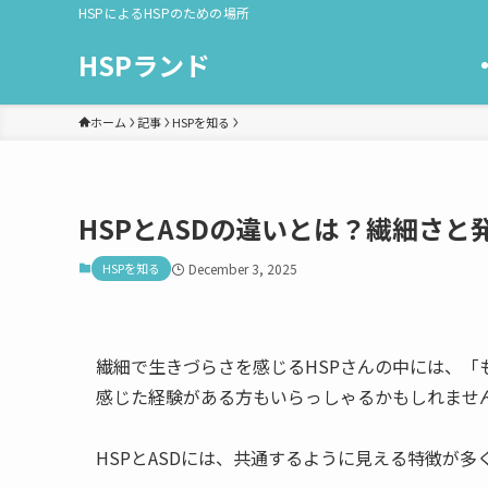
HSPによるHSPのための場所
HSPランド
ホーム
記事
HSPを知る
HSPとASDの違いとは？繊細さ
HSPを知る
December 3, 2025
繊細で生きづらさを感じるHSPさんの中には、「
感じた経験がある方もいらっしゃるかもしれませ
HSPとASDには、共通するように見える特徴が