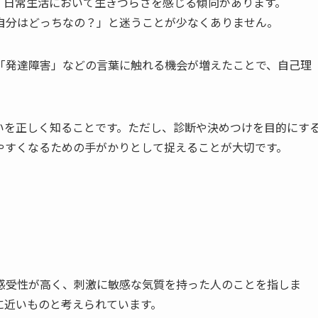
で、日常生活において生きづらさを感じる傾向があります。
自分はどっちなの？」と迷うことが少なくありません。
」「発達障害」などの言葉に触れる機会が増えたことで、自己理
。
違いを正しく知ることです。ただし、診断や決めつけを目的にす
やすくなるための手がかりとして捉えることが大切です。
は、生まれつき感受性が高く、刺激に敏感な気質を持った人のことを指しま
に近いものと考えられています。