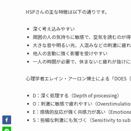
HSPさんの主な特徴は以下の通りです。
深く考え込みやすい
周囲の人の気持ちに敏感で、空気を読むのが得
大きな音や明るい光、人混みなどの刺激に疲れ
他人の言動に強く影響を受けやすい
一人の時間が必要で、休まないと疲れが抜けに
心理学者エレイン・アーロン博士による「DOES
D：深く処理する（Depth of processing）
O：刺激に敏感で疲れやすい（Overstimulatio
E：感情的反応が強く共感力が高い（Emotional reac
S：些細な刺激にも気づく（Sensitivity to subtl