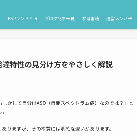
HSPランドとは
ブログ記事一覧
参考書籍
運営メンバー
と発達特性の見分け方をやさしく解説
もしかして自分はASD（自閉スペクトラム症）なのでは？」と
ん。
多くありますが、その本質には明確な違いがあります。