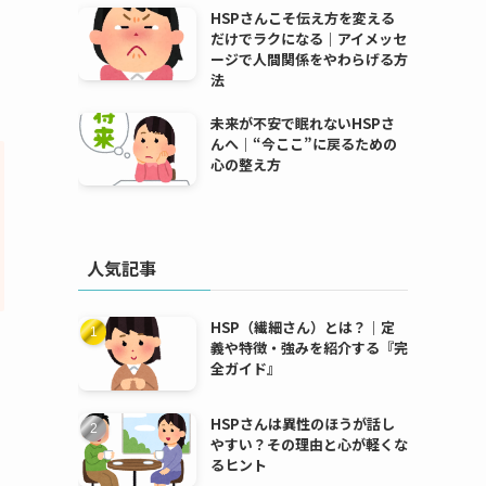
HSPさんこそ伝え方を変える
だけでラクになる｜アイメッセ
ージで人間関係をやわらげる方
法
未来が不安で眠れないHSPさ
んへ｜“今ここ”に戻るための
心の整え方
人気記事
HSP（繊細さん）とは？｜定
義や特徴・強みを紹介する『完
全ガイド』
HSPさんは異性のほうが話し
やすい？その理由と心が軽くな
るヒント