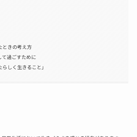
たときの考え方
心して過ごすために
たらしく生きること」