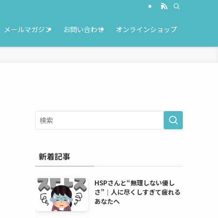
メールマガジン
お問い合わせ
オンラインショップ
新着記事
HSPさんと“無理しない優し
さ”｜人に尽くしすぎて疲れる
あなたへ