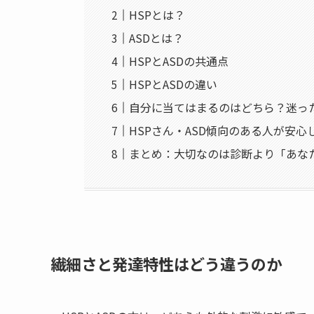
HSPとは？
ASDとは？
HSPとASDの共通点
HSPとASDの違い
自分に当てはまるのはどちら？迷っ
HSPさん・ASD傾向のある人が安
まとめ：大切なのは診断より「あな
繊細さと発達特性はどう違うのか