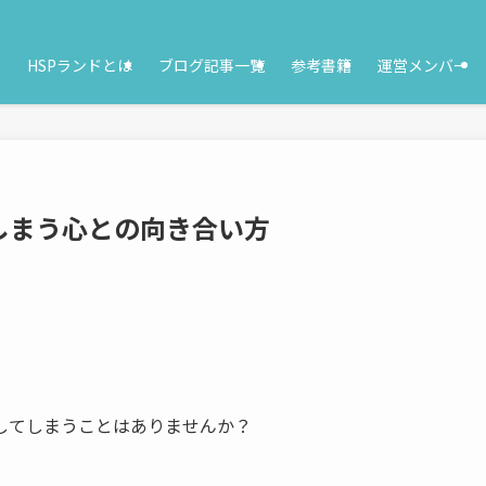
HSPランドとは
ブログ記事一覧
参考書籍
運営メンバー
しまう心との向き合い方
してしまうことはありませんか？