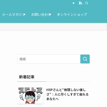
メールマガジン
お問い合わせ
オンラインショップ
新着記事
HSPさんと“無理しない優し
さ”｜人に尽くしすぎて疲れる
あなたへ