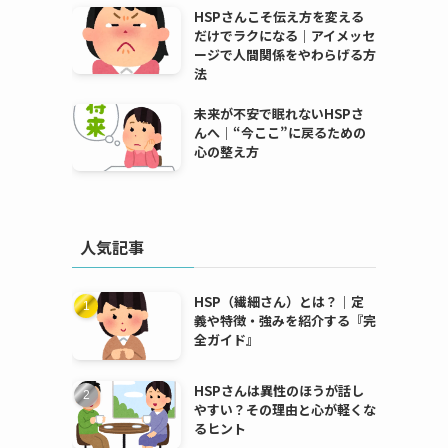
HSPさんこそ伝え方を変える
だけでラクになる｜アイメッセ
ージで人間関係をやわらげる方
法
未来が不安で眠れないHSPさ
んへ｜“今ここ”に戻るための
心の整え方
人気記事
HSP（繊細さん）とは？｜定
義や特徴・強みを紹介する『完
全ガイド』
HSPさんは異性のほうが話し
やすい？その理由と心が軽くな
るヒント