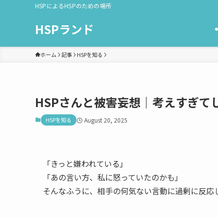
HSPによるHSPのための場所
HSPランド
ホーム
記事
HSPを知る
HSPさんと被害妄想｜考えすぎて
HSPを知る
August 20, 2025
「きっと嫌われている」
「あの言い方、私に怒っていたのかも」
そんなふうに、相手の何気ない言動に過剰に反応