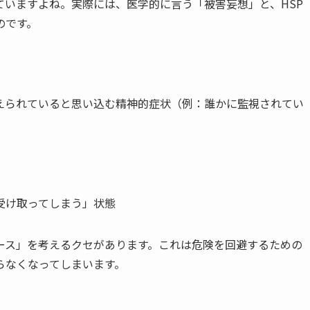
いますよね。実際には、医学的に言う「被害妄想」と、HSP
のです。
えられていると思い込む精神的症状（例：誰かに監視されてい
受け取ってしまう」状態
ース」を考えるクセがあります。これは危険を回避するための
らなくなってしまいます。