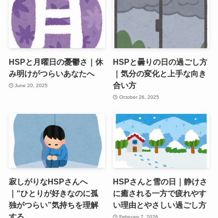
HSPと月曜日の憂鬱さ｜休
HSPと曇りの日の過ごし方
み明けがつらいあなたへ
｜気分の変化と上手な向き
合い方
June 20, 2025
October 26, 2025
寂しがりなHSPさんへ
HSPさんと雪の日｜静けさ
｜“ひとりが好きなのに孤
に癒される一方で疲れやす
独がつらい”気持ちを理解
い理由とやさしい過ごし方
する
February 7, 2026