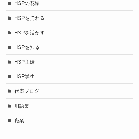
HSPの花嫁
HSPを労わる
HSPを活かす
HSPを知る
HSP主婦
HSP学生
代表ブログ
用語集
職業