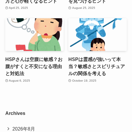
方と心が軽くなるヒント
を見つけるヒント
April 25, 2025
August 25, 2025
HSPさんは空腹に敏感？お
HSPは霊感が強いって本
腹がすくと不安になる理由
当？敏感さとスピリチュア
と対処法
ルの関係を考える
August 6, 2025
October 19, 2025
Archives
2026年8月