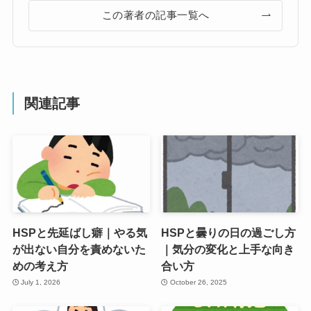
この著者の記事一覧へ
関連記事
HSPと先延ばし癖｜やる気
HSPと曇りの日の過ごし方
が出ない自分を責めないた
｜気分の変化と上手な向き
めの考え方
合い方
July 1, 2026
October 26, 2025