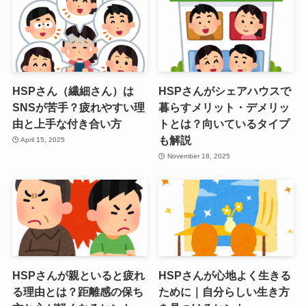
HSPさん（繊細さん）は
HSPさんがシェアハウスで
SNSが苦手？疲れやすい理
暮らすメリット・デメリッ
由と上手な付き合い方
トとは？向いているタイプ
も解説
April 15, 2025
November 18, 2025
HSPさんが親といると疲れ
HSPさんが心地よく生きる
る理由とは？距離感の保ち
ために｜自分らしい生き方