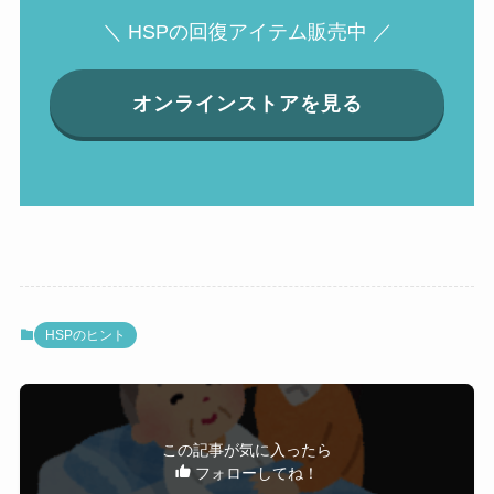
＼ HSPの回復アイテム販売中 ／
オンラインストアを見る
HSPのヒント
この記事が気に入ったら
フォローしてね！