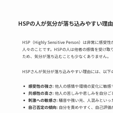
HSPの人が気分が落ち込みやすい理
HSP（Highly Sensitive Person）
人々のことです。HSPの人は他者の感情を受け取
ため、気分が落ち込むことも少なくありません。
HSPさんが気分が落ち込みやすい理由には、以下
感受性の強さ:
他人の感情や環境の変化に敏感
共感性の高さ:
他人の苦しみや悲しみを自分ご
刺激への敏感さ:
騒音や強い光、人混みといっ
自己否定の傾向:
自分を責めやすく、自己評価