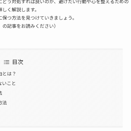
きにどう対処すれば良いのか、避けたい行動や心を整えるための
詳しく解説します。
に保つ方法を見つけていきましょう。
」の記事をお読みください）
目次
由とは？
ないこと
法
方法