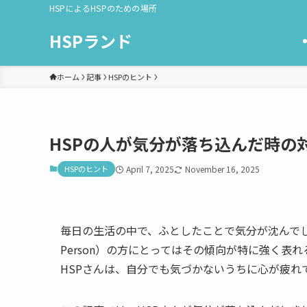
HSPによるHSPのための場所
HSPランド
ホーム
記事
HSPのヒント
HSPの人が気分が落ち込んだ時の
HSPのヒント
April 7, 2025
November 16, 2025
毎日の生活の中で、ふとしたことで気分が沈んでしまうこ
Person）の方にとってはその傾向が特に強く
HSPさんは、自分でも気づかないうちに心が疲れ