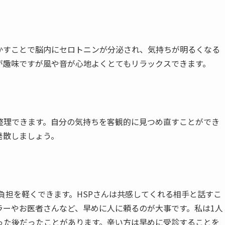
かすことで脳内にセロトニンが分泌され、気持ちが明るくなる
が趣味ですが風や音が心地よくとてもリラックスできます。
整理できます。自分の気持ちを客観的に見つめ直すことができ
発散しましょう。
負担を軽くできます。HSPさんは共感してくれる相手と話すこ
ラーやお医者さんなど、早めに人に頼るのが大事です。私は1人
った後だったことがあります。辛い方は早めに受診することを