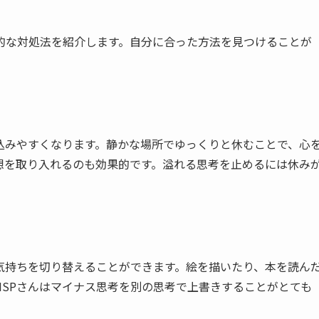
的な対処法を紹介します。自分に合った方法を見つけることが
込みやすくなります。静かな場所でゆっくりと休むことで、心
想を取り入れるのも効果的です。溢れる思考を止めるには休み
気持ちを切り替えることができます。絵を描いたり、本を読ん
SPさんはマイナス思考を別の思考で上書きすることがとても