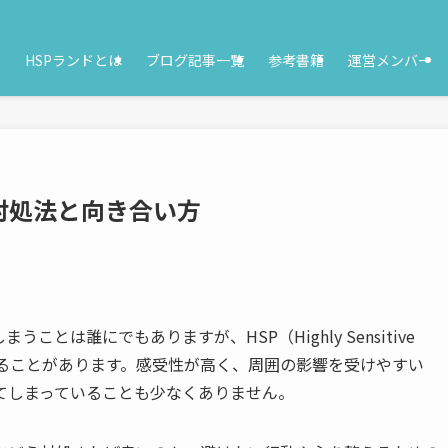
HSPランドとは
ブログ記事一覧
参考書籍
運営メンバー
対処法と向き合い方
とは誰にでもありますが、HSP（Highly Sensitive
表れることがあります。感受性が高く、周囲の影響を受けやすい
てしまっていることも少なくありません。