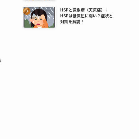
HSPと気象病（天気痛）：
HSPは低気圧に弱い？症状と
対策を解説！
の