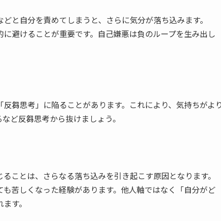
などと自分を責めてしまうと、さらに気分が落ち込みます。
的に避けることが重要です。自己嫌悪は負のループを生み出し
「反芻思考」に陥ることがあります。これにより、気持ちがよ
るなど反芻思考から抜けましょう。
じることは、さらなる落ち込みを引き起こす原因となります。
ても苦しくなった経験があります。他人軸ではなく「自分がど
れます。