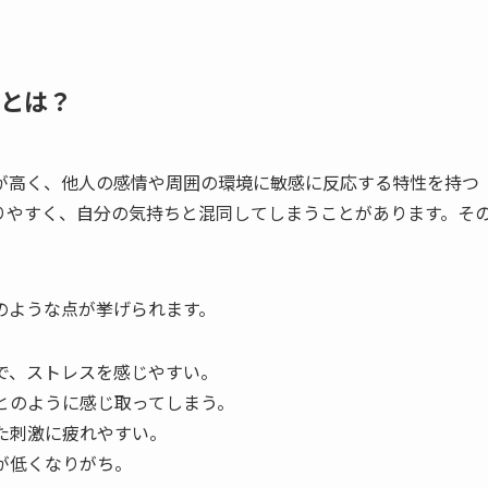
由とは？
は非常に感受性が高く、他人の感情や周囲の環境に敏感に反応する特性を持つ
りやすく、自分の気持ちと混同してしまうことがあります。そ
のような点が挙げられます。
で、ストレスを感じやすい。
とのように感じ取ってしまう。
た刺激に疲れやすい。
が低くなりがち。