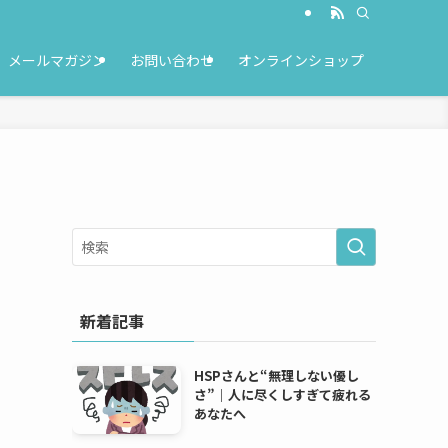
メールマガジン
お問い合わせ
オンラインショップ
新着記事
HSPさんと“無理しない優し
さ”｜人に尽くしすぎて疲れる
あなたへ