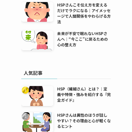
HSPさんこそ伝え方を変える
だけでラクになる｜アイメッセ
ージで人間関係をやわらげる方
法
未来が不安で眠れないHSPさ
んへ｜“今ここ”に戻るための
心の整え方
人気記事
HSP（繊細さん）とは？｜定
義や特徴・強みを紹介する『完
全ガイド』
HSPさんは異性のほうが話し
やすい？その理由と心が軽くな
るヒント