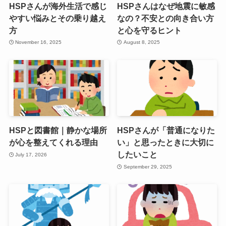
HSPさんが海外生活で感じ
HSPさんはなぜ地震に敏感
やすい悩みとその乗り越え
なの？不安との向き合い方
方
と心を守るヒント
November 16, 2025
August 8, 2025
HSPと図書館｜静かな場所
HSPさんが「普通になりた
が心を整えてくれる理由
い」と思ったときに大切に
したいこと
July 17, 2026
September 29, 2025