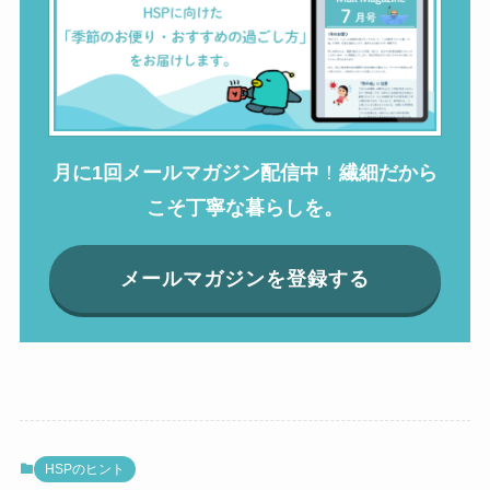
月に1回メールマガジン配信中
！
繊細だから
こそ丁寧な暮らしを。
メールマガジンを登録する
HSPのヒント