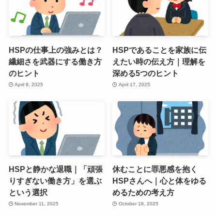
HSPの仕事上の強みとは？
HSPであることを家族に伝
繊細さを武器にする働き方
えたい時の伝え方｜理解を
のヒント
深める5つのヒント
April 9, 2025
April 17, 2025
HSPと静かな退職｜「頑張
休むことに罪悪感を抱く
りすぎない働き方」を選ぶ
HSPさんへ｜心と体をゆる
という選択
めるための考え方
November 11, 2025
October 18, 2025