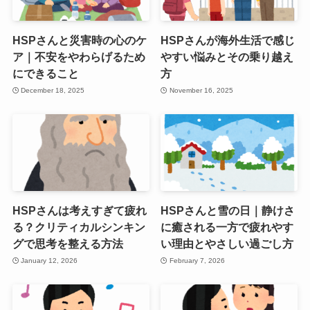
HSPさんと災害時の心のケ
HSPさんが海外生活で感じ
ア｜不安をやわらげるため
やすい悩みとその乗り越え
にできること
方
December 18, 2025
November 16, 2025
HSPさんは考えすぎて疲れ
HSPさんと雪の日｜静けさ
る？クリティカルシンキン
に癒される一方で疲れやす
グで思考を整える方法
い理由とやさしい過ごし方
January 12, 2026
February 7, 2026