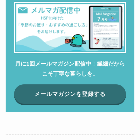
月に1回メールマガジン配信中
！
繊細だから
こそ丁寧な暮らしを。
メールマガジンを登録する