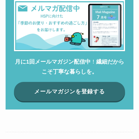
月に1回メールマガジン配信中
！
繊細だから
こそ丁寧な暮らしを。
メールマガジンを登録する