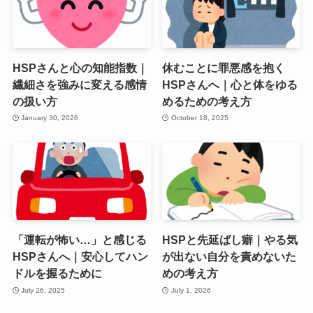
HSPさんと心の知能指数｜
休むことに罪悪感を抱く
繊細さを強みに変える感情
HSPさんへ｜心と体をゆる
の扱い方
めるための考え方
January 30, 2026
October 18, 2025
「運転が怖い…」と感じる
HSPと先延ばし癖｜やる気
HSPさんへ｜安心してハン
が出ない自分を責めないた
ドルを握るために
めの考え方
July 26, 2025
July 1, 2026