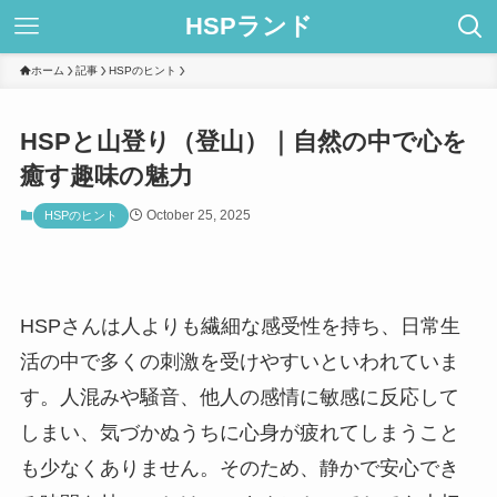
HSPランド
ホーム
記事
HSPのヒント
HSPと山登り（登山）｜自然の中で心を
癒す趣味の魅力
October 25, 2025
HSPのヒント
HSPさんは人よりも繊細な感受性を持ち、日常生
活の中で多くの刺激を受けやすいといわれていま
す。人混みや騒音、他人の感情に敏感に反応して
しまい、気づかぬうちに心身が疲れてしまうこと
も少なくありません。そのため、静かで安心でき