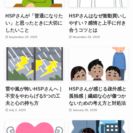
HSPさんが「普通になりた
HSPさんはなぜ衝動買いし
い」と思ったときに大切に
やすい？感情と上手に付き
したいこと
合うコツとは
September 29, 2025
November 29, 2025
雷や嵐が怖いHSPさんへ｜
HSPさんが感じる疎外感と
不安をやわらげる5つの工
孤独感｜繊細な心が傷つか
夫と心の持ち方
ないための考え方と対処法
July 2, 2025
January 26, 2026