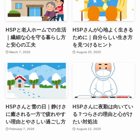
HSPと老人ホームでの生活
HSPさんが心地よく生きる
｜繊細な心を守る暮らし方
ために｜自分らしい生き方
と安心の工夫
を見つけるヒント
March 7, 2026
August 25, 2025
HSPさんと雪の日｜静けさ
HSPさんに夜勤は向いてい
に癒される一方で疲れやす
る？つらさの理由と心がけ
い理由とやさしい過ごし方
たい対処法
February 7, 2026
August 12, 2025