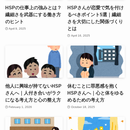
HSPの仕事上の強みとは？
HSPさんが恋愛で気を付け
繊細さを武器にする働き方
るべきポイント5選｜繊細
のヒント
さを大切にした関係づくり
とは
April 9, 2025
April 16, 2025
他人に興味が持てないHSP
休むことに罪悪感を抱く
さんへ｜人付き合いがラク
HSPさんへ｜心と体をゆる
になる考え方と心の整え方
めるための考え方
February 1, 2026
October 18, 2025