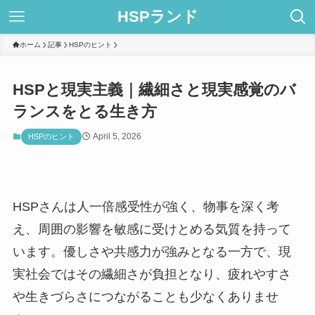
HSPランド
ホーム
記事
HSPのヒント
HSPと現実主義｜繊細さと現実感覚のバ
ランスをとる生き方
April 5, 2026
HSPのヒント
HSPさんは人一倍感受性が強く、物事を深く考
え、周囲の影響を敏感に受けとめる気質を持って
います。優しさや共感力が強みとなる一方で、現
実社会ではその繊細さが負担となり、疲れやすさ
や生きづらさにつながることも少なくありませ