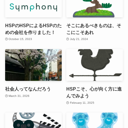
HSPのHSPによるHSPのた
そこにあるべきものは、そ
めの会社を作りました！
こにこそあれ
October 15, 2023
July 21, 2024
社会人ってなんだろう
HSPこそ、心が向く方に進
んでみよう
March 31, 2026
February 11, 2025