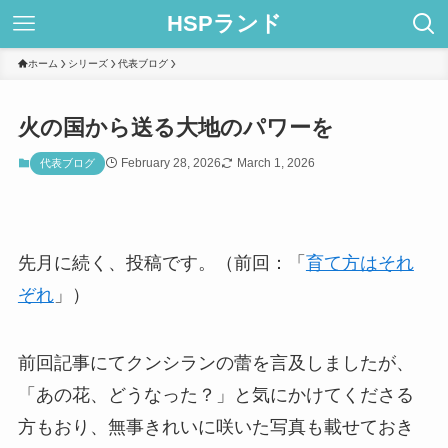
HSPランド
ホーム
シリーズ
代表ブログ
火の国から送る大地のパワーを
February 28, 2026
March 1, 2026
代表ブログ
先月に続く、投稿です。（前回：「
育て方はそれ
ぞれ
」）
前回記事にてクンシランの蕾を言及しましたが、
「あの花、どうなった？」と気にかけてくださる
方もおり、無事きれいに咲いた写真も載せておき