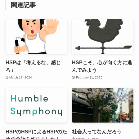
関連記事
HSPは「考えるな、感じ
HSPこそ、心が向く方に進
ろ」
んでみよう
March 18, 2024
February 11, 2025
HSPのHSPによるHSPのた
社会人ってなんだろう
めの会社を作りました！
March 31, 2026