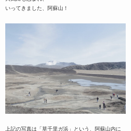
いってきました、阿蘇山！
上記の写真は「草千里ガ浜」という、阿蘇山内に