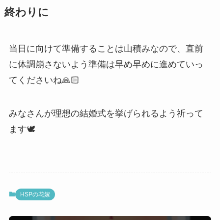
終わりに
当日に向けて準備することは山積みなので、直前
に体調崩さないよう準備は早め早めに進めていっ
てくださいね🙏🏻
みなさんが理想の結婚式を挙げられるよう祈って
ます🕊️
HSPの花嫁