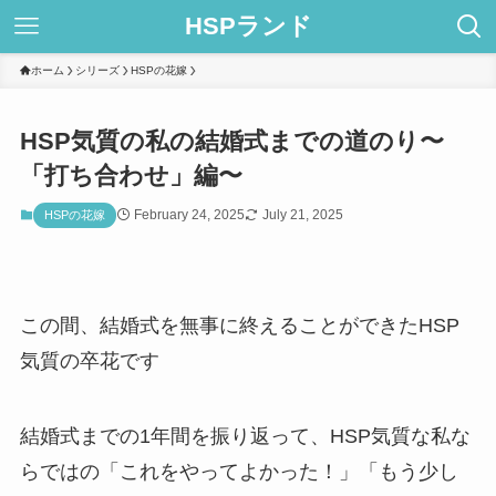
HSPランド
ホーム
シリーズ
HSPの花嫁
HSP気質の私の結婚式までの道のり〜
「打ち合わせ」編〜
February 24, 2025
July 21, 2025
HSPの花嫁
この間、結婚式を無事に終えることができたHSP
気質の卒花です
結婚式までの1年間を振り返って、HSP気質な私な
らではの「これをやってよかった！」「もう少し