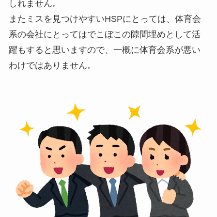
しれません。
またミスを見つけやすいHSPにとっては、体育会
系の会社にとってはでこぼこの隙間埋めとして活
躍もすると思いますので、一概に体育会系が悪い
わけではありません。