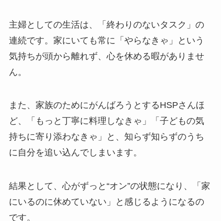
主婦としての生活は、「終わりのないタスク」の
連続です。家にいても常に「やらなきゃ」という
気持ちが頭から離れず、心を休める暇がありませ
ん。
また、家族のためにがんばろうとするHSPさんほ
ど、「もっと丁寧に料理しなきゃ」「子どもの気
持ちに寄り添わなきゃ」と、知らず知らずのうち
に自分を追い込んでしまいます。
結果として、心がずっと“オン”の状態になり、「家
にいるのに休めていない」と感じるようになるの
です。