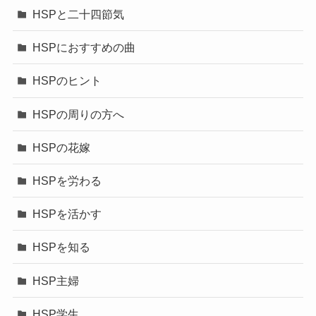
HSPと二十四節気
HSPにおすすめの曲
HSPのヒント
HSPの周りの方へ
HSPの花嫁
HSPを労わる
HSPを活かす
HSPを知る
HSP主婦
HSP学生