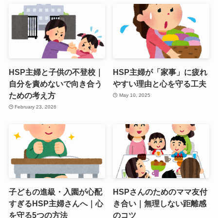
HSP主婦と子供の不登校｜
HSP主婦が「家事」に疲れ
自分を責めないで向き合う
やすい理由と心を守る工夫
ための考え方
May 10, 2025
February 23, 2026
子どもの進級・入園が心配
HSPさんのためのママ友付
すぎるHSP主婦さんへ｜心
き合い｜無理しない距離感
を守る5つの方法
のコツ