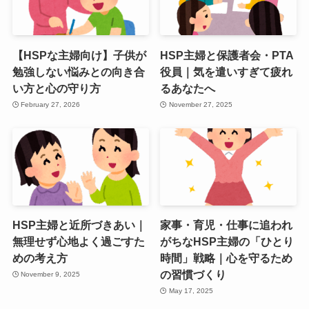
【HSPな主婦向け】子供が
HSP主婦と保護者会・PTA
勉強しない悩みとの向き合
役員｜気を遣いすぎて疲れ
い方と心の守り方
るあなたへ
February 27, 2026
November 27, 2025
HSP主婦と近所づきあい｜
家事・育児・仕事に追われ
無理せず心地よく過ごすた
がちなHSP主婦の「ひとり
めの考え方
時間」戦略｜心を守るため
の習慣づくり
November 9, 2025
May 17, 2025