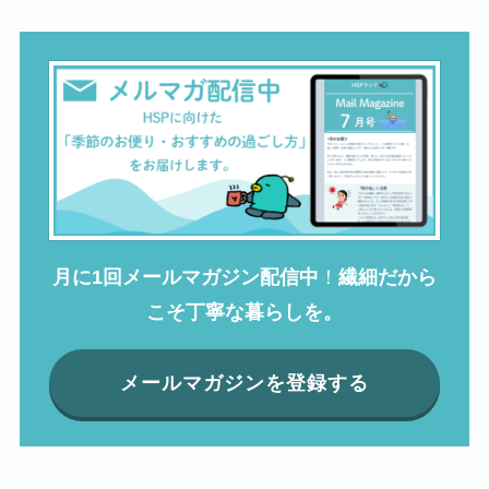
月に1回メールマガジン配信中
！
繊細だから
こそ丁寧な暮らしを。
メールマガジンを登録する