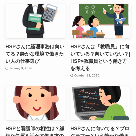
HSPさんに経理事務は向い
HSPさんは「教職員」に向
てる？静かな環境で働きた
いている？向いていない？|
い人の仕事選び
HSP×教職員という働き方
を考える
January 9, 2026
October 13, 2025
HSPと看護師の相性は？繊
HSPさんに向いてる？プロ
細な気質を活かす働き方の
グラマーという静かな働き