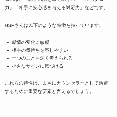
力」「相手に安心感を与える対応力」などです。
HSPさんは以下のような特徴を持っています。
感情の変化に敏感
相手の気持ちを察しやすい
一つのことを深く考えられる
小さなサインに気づける
これらの特性は、まさにカウンセラーとして活躍
するために重要な要素と言えるでしょう。