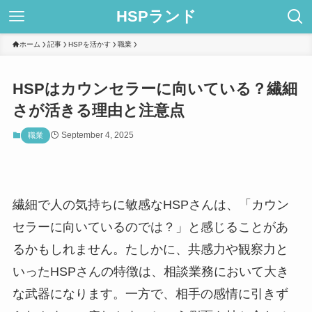
HSPランド
ホーム
記事
HSPを活かす
職業
HSPはカウンセラーに向いている？繊細
さが活きる理由と注意点
September 4, 2025
職業
繊細で人の気持ちに敏感なHSPさんは、「カウン
セラーに向いているのでは？」と感じることがあ
るかもしれません。たしかに、共感力や観察力と
いったHSPさんの特徴は、相談業務において大き
な武器になります。一方で、相手の感情に引きず