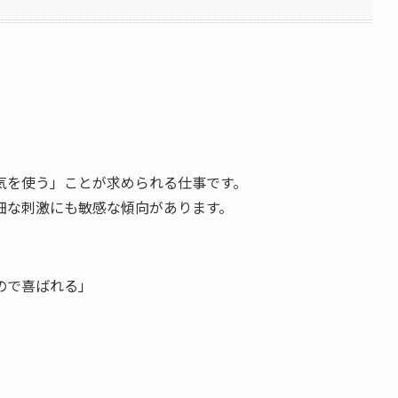
気を使う」ことが求められる仕事です。
細な刺激にも敏感な傾向があります。
ので喜ばれる」