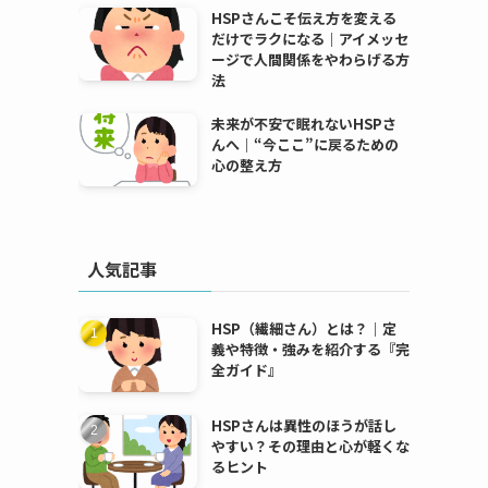
HSPさんこそ伝え方を変える
だけでラクになる｜アイメッセ
ージで人間関係をやわらげる方
法
未来が不安で眠れないHSPさ
んへ｜“今ここ”に戻るための
心の整え方
人気記事
HSP（繊細さん）とは？｜定
義や特徴・強みを紹介する『完
全ガイド』
HSPさんは異性のほうが話し
やすい？その理由と心が軽くな
るヒント