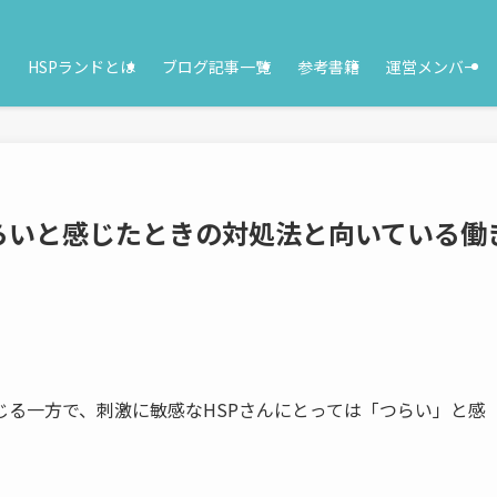
HSPランドとは
ブログ記事一覧
参考書籍
運営メンバー
らいと感じたときの対処法と向いている働
る一方で、刺激に敏感なHSPさんにとっては「つらい」と感