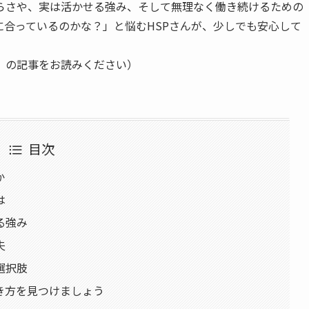
つらさや、実は活かせる強み、そして無理なく働き続けるための
合っているのかな？」と悩むHSPさんが、少しでも安心して
」の記事をお読みください）
目次
か
は
る強み
夫
選択肢
き方を見つけましょう