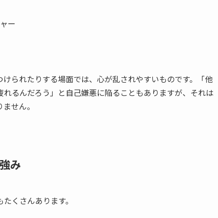
ャー
つけられたりする場面では、心が乱されやすいものです。「他
疲れるんだろう」と自己嫌悪に陥ることもありますが、それは
りません。
る強み
もたくさんあります。