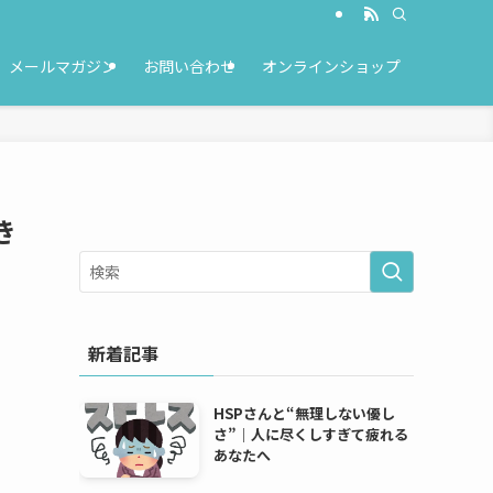
メールマガジン
お問い合わせ
オンラインショップ
き
新着記事
HSPさんと“無理しない優し
さ”｜人に尽くしすぎて疲れる
あなたへ