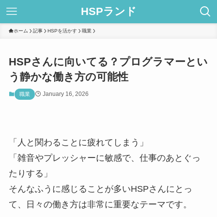
HSPランド
ホーム
記事
HSPを活かす
職業
HSPさんに向いてる？プログラマーとい
う静かな働き方の可能性
January 16, 2026
職業
「人と関わることに疲れてしまう」
「雑音やプレッシャーに敏感で、仕事のあとぐっ
たりする」
そんなふうに感じることが多いHSPさんにとっ
て、日々の働き方は非常に重要なテーマです。