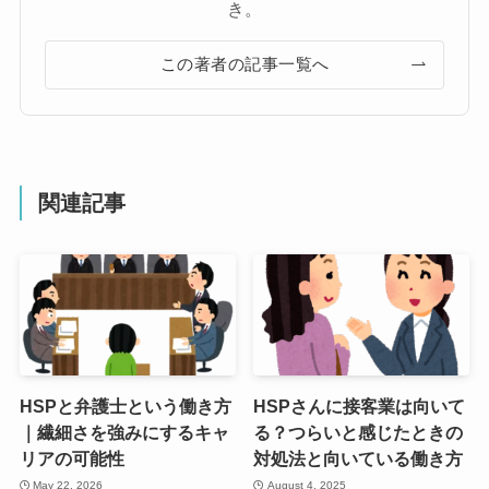
き。
この著者の記事一覧へ
関連記事
HSPと弁護士という働き方
HSPさんに接客業は向いて
｜繊細さを強みにするキャ
る？つらいと感じたときの
リアの可能性
対処法と向いている働き方
May 22, 2026
August 4, 2025