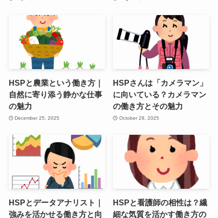
HSPと農業という働き方｜
HSPさんは「カメラマン」
自然に寄り添う静かな仕事
に向いている？カメラマン
の魅力
の働き方とその魅力
December 25, 2025
October 29, 2025
HSPとデータアナリスト｜
HSPと看護師の相性は？繊
強みを活かせる働き方と向
細な気質を活かす働き方の