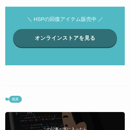
＼ HSPの回復アイテム販売中 ／
オンラインストアを見る
職業
この記事が気に入ったら