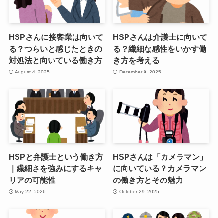
HSPさんに接客業は向いて
HSPさんは介護士に向いて
る？つらいと感じたときの
る？繊細な感性をいかす働
対処法と向いている働き方
き方を考える
August 4, 2025
December 9, 2025
HSPと弁護士という働き方
HSPさんは「カメラマン」
｜繊細さを強みにするキャ
に向いている？カメラマン
リアの可能性
の働き方とその魅力
May 22, 2026
October 29, 2025