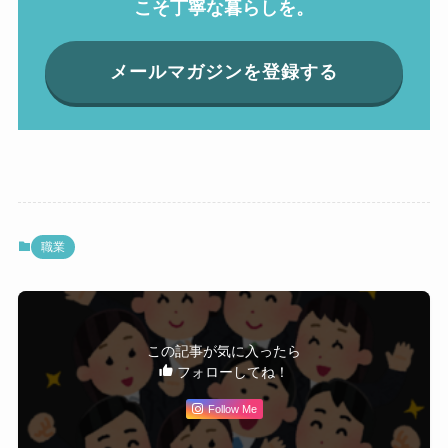
こそ丁寧な暮らしを。
メールマガジンを登録する
職業
この記事が気に入ったら
フォローしてね！
Follow Me