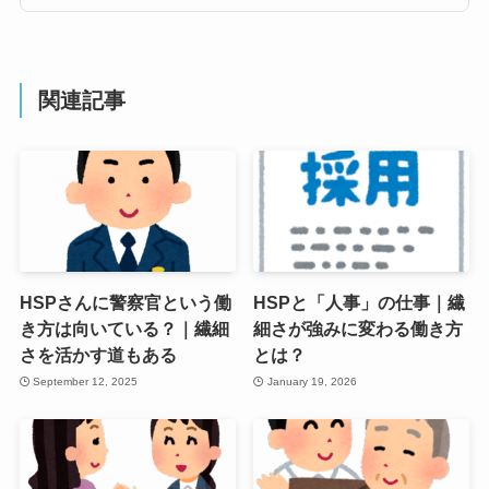
関連記事
HSPさんに警察官という働
HSPと「人事」の仕事｜繊
き方は向いている？｜繊細
細さが強みに変わる働き方
さを活かす道もある
とは？
September 12, 2025
January 19, 2026