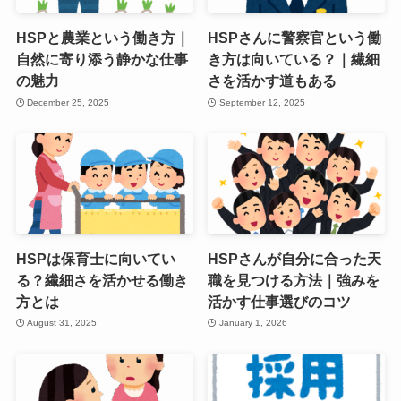
HSPと農業という働き方｜
HSPさんに警察官という働
自然に寄り添う静かな仕事
き方は向いている？｜繊細
の魅力
さを活かす道もある
December 25, 2025
September 12, 2025
HSPは保育士に向いてい
HSPさんが自分に合った天
る？繊細さを活かせる働き
職を見つける方法｜強みを
方とは
活かす仕事選びのコツ
August 31, 2025
January 1, 2026