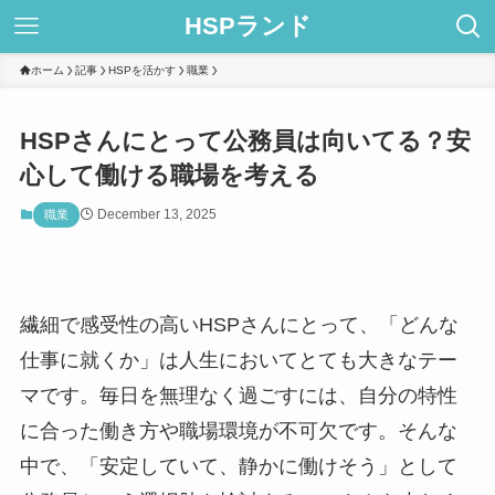
HSPランド
ホーム
記事
HSPを活かす
職業
HSPさんにとって公務員は向いてる？安
心して働ける職場を考える
December 13, 2025
職業
繊細で感受性の高いHSPさんにとって、「どんな
仕事に就くか」は人生においてとても大きなテー
マです。毎日を無理なく過ごすには、自分の特性
に合った働き方や職場環境が不可欠です。そんな
中で、「安定していて、静かに働けそう」として