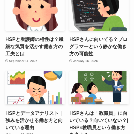
HSPと看護師の相性は？繊
HSPさんに向いてる？プロ
細な気質を活かす働き方の
グラマーという静かな働き
工夫とは
方の可能性
September 11, 2025
January 16, 2026
HSPとデータアナリスト｜
HSPさんは「教職員」に向
強みを活かせる働き方と向
いている？向いていない？|
いている理由
HSP×教職員という働き方