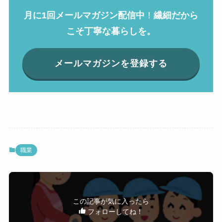
月に1回メールマガジン配信中
！
繊細だから
こそ丁寧な暮らしを。
メールマガジンを登録する
職業
この記事が気に入ったら
フォローしてね！