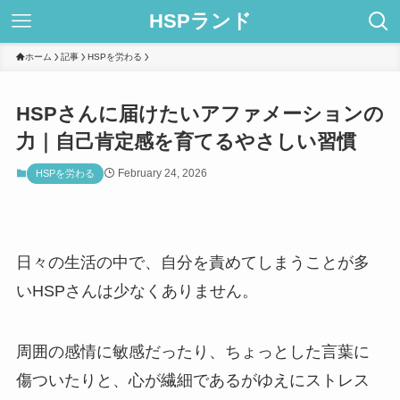
HSPランド
ホーム
記事
HSPを労わる
HSPさんに届けたいアファメーションの
力｜自己肯定感を育てるやさしい習慣
February 24, 2026
HSPを労わる
日々の生活の中で、自分を責めてしまうことが多
いHSPさんは少なくありません。
周囲の感情に敏感だったり、ちょっとした言葉に
傷ついたりと、心が繊細であるがゆえにストレス