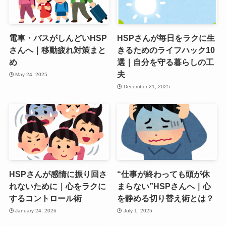
電車・バスがしんどいHSP
HSPさんが毎日をラクに生
さんへ｜移動疲れ対策まと
きるためのライフハック10
め
選｜自分を守る暮らしの工
夫
May 24, 2025
December 21, 2025
HSPさんが感情に振り回さ
“仕事が終わっても頭が休
れないために｜心をラクに
まらない”HSPさんへ｜心
するコントロール術
を静める切り替え術とは？
January 24, 2026
July 1, 2025