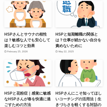
HSPさんとサウナの相性
HSPと短期離職の関係と
は？敏感な人でも安心して
は？仕事が続かない自分を
楽しむコツと効果
責めないために
February 25, 2026
May 22, 2025
HSPと花粉症｜感覚に敏感
HSPさんにこそ知ってほし
なHSPさんが春を快適に過
いコーチングの活用法｜生
ごすための方法
きづらさを軽くする対話の