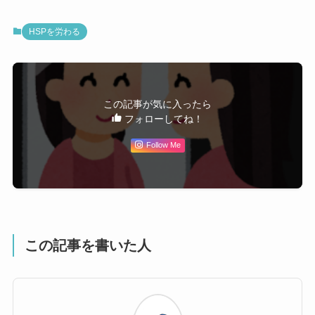
HSPを労わる
この記事が気に入ったら
フォローしてね！
Follow Me
この記事を書いた人